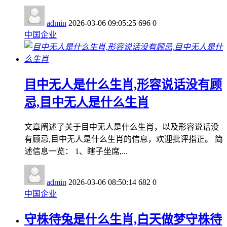
admin
2026-03-06 09:05:25
696
0
中国企业
目中无人是什么生肖,形容说话没有顾
忌,目中无人是什么生肖
文章阐述了关于目中无人是什么生肖，以及形容说话没
有顾忌,目中无人是什么生肖的信息，欢迎批评指正。 简
述信息一览： 1、瞎子坐席,...
admin
2026-03-06 08:50:14
682
0
中国企业
守株待兔是什么生肖,白天做梦守株待