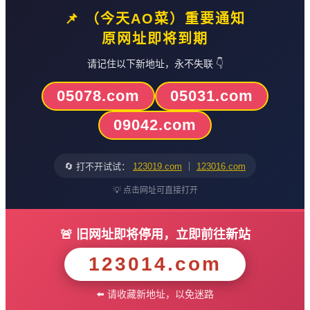
📌 （今天AO菜）重要通知
原网址即将到期
请记住以下新地址，永不失联 👇
05078.com
05031.com
09042.com
🔄 打不开试试：
123019.com
｜
123016.com
💡 点击网址可直接打开
🚨 旧网址即将停用，立即前往新站
123014.com
⬅️ 请收藏新地址，以免迷路