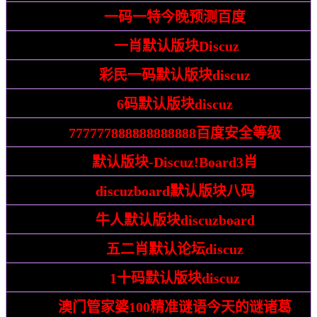
解谜:
一码一特今晚预测百度
指南 :
一肖默认版块Discuz
技巧:
彩民一码默认版块discuz
文化:
6码默认版块discuz
解析:
777777888888888888百度安全等级
精通:
默认版块-Discuz!Board3肖
拆解:
discuzboard默认版块八码
步骤:
牛人默认版块discuzboard
趣味:
五二肖默认论坛discuz
竞赛:
1十码默认版块discuz
识破:
澳门管家婆100精准谜语今天的谜诸葛