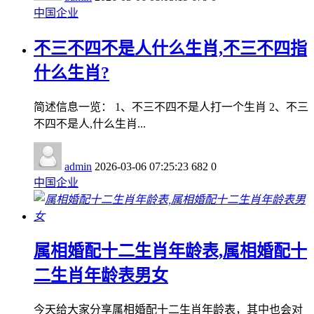
中国企业
不三不四不是人什么生肖,不三不四指
什么生肖?
简述信息一览： 1、不三不四不是人打一个生肖 2、不三
不四不是人,什么生肖...
admin
2026-03-06 07:25:23
682
0
中国企业
属相婚配十二生肖年龄表,属相婚配十
二生肖年龄表男女
今天给大家分享属相婚配十二生肖年龄表，其中也会对