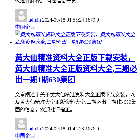
么进行解释。 简述信息一览：...
admin
2024-09-18 01:55:24
1679
0
中国企业
黄大仙精准资料大全正版下载安装，
黄大仙精准大全正版资料大全,三期必
出一期1期630集团
文章阐述了关于黄大仙精准资料大全正版下载安装，以
及黄大仙精准大全正版资料大全,三期必出一期1期630集
团的信息，欢迎批评指正。...
admin
2024-09-18 01:45:23
1676
0
中国企业