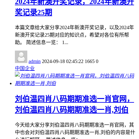
2024年新澳开奖记录，2024年新澳开
奖记录25期
本篇文章给大家分享2024年新澳开奖记录，以及2024年
新澳开奖记录25期对应的知识点，希望对各位有所帮
助。 简述信息一览： 1...
admin
2024-09-18 02:45:22
1665
0
中国企业
刘伯温四肖八码期期准选一肖官网，
刘伯温四肖八码期期准选一肖,刘伯
今天给大家分享刘伯温四肖八码期期准选一肖官网，其
中也会对刘伯温四肖八码期期准选一肖,刘伯的内容是什