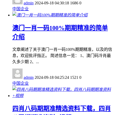
admin
2024-09-18 04:30:18
1686
0
中国企业
澳门一肖一码100%期期精准的简单
介绍
文章阐述了关于澳门一肖一码100%期期精准，以及的信
息，欢迎批评指正。 简述信息一览： 1、澳门码冷肖最
久多少期 2、...
admin
2024-09-18 04:25:24
1521
0
中国企业
四肖八码期期准精选资料下载，四肖