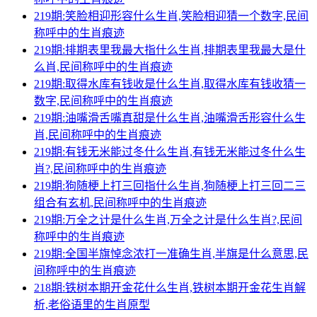
219期:笑脸相迎形容什么生肖,笑脸相迎猜一个数字,民间
称呼中的生肖痕迹
219期:排期表里我最大指什么生肖,排期表里我最大是什
么肖,民间称呼中的生肖痕迹
219期:取得水库有钱收是什么生肖,取得水库有钱收猜一
数字,民间称呼中的生肖痕迹
219期:油嘴滑舌嘴真甜是什么生肖,油嘴滑舌形容什么生
肖,民间称呼中的生肖痕迹
219期:有钱无米能过冬什么生肖,有钱无米能过冬什么生
肖?,民间称呼中的生肖痕迹
219期:狗随梗上打三回指什么生肖,狗随梗上打三回二三
组合有玄机,民间称呼中的生肖痕迹
219期:万全之计是什么生肖,万全之计是什么生肖?,民间
称呼中的生肖痕迹
219期:全国半旗悼念浓打一准确生肖,半旗是什么意思,民
间称呼中的生肖痕迹
218期:铁树本期开金花什么生肖,铁树本期开金花生肖解
析,老俗语里的生肖原型