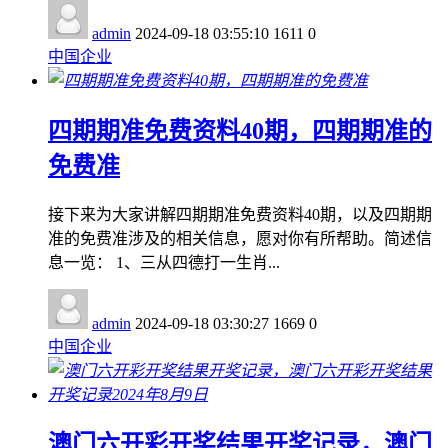
admin
2024-09-18 03:55:10
1611
0
中国企业
四期期准免费资料40期，四期期准的
免费准
接下来为大家讲解四期期准免费资料40期，以及四期期
准的免费准涉及的相关信息，愿对你有所帮助。简述信
息一览： 1、三从四德打一生肖...
admin
2024-09-18 03:30:27
1669
0
中国企业
澳门六开彩开奖结果开奖记录，澳门