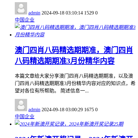
admin
2024-09-18 03:10:14
1529
0
中国企业
澳门四肖八码精选期期准，澳门四肖
八码精选期期准3月份精华内容
本篇文章给大家分享澳门四肖八码精选期期准，以及澳
门四肖八码精选期期准3月份精华内容对应的知识点，希
望对各位有所帮助。 简述信息一...
admin
2024-09-18 03:00:29
1675
0
中国企业