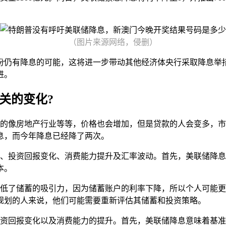
（图片来源网络，侵删）
月份仍有降息的可能，这将进一步带动其他经济体央行采取降息举
进。
关的变化?
应的像房地产行业等等，价格也会增加，但是贷款的人会变多，市
息，而今年降息已经降了两次。
低、投资回报变化、消费能力提升及汇率波动。首先，美联储降
本。
降低了储蓄的吸引力，因为储蓄账户的利率下降，所以个人可能
规划的人来说，他们可能需要重新评估其储蓄和投资策略。
投资回报变化以及消费能力的提升。首先，美联储降息意味着基