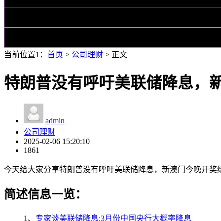
当前位置1：
首页
>
公司理财
> 正文
特朗普没有呼吁美联储降息，
admin
公司理财
2025-02-06 15:20:10
1861
今天给大家分享特朗普没有呼吁美联储降息，新澳门今晚开奖结
简述信息一览：
1、
专家谈美联储降息:3月份中国央行大概率降息