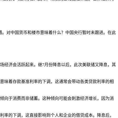
措。对中国货币和楼市意味着什么？中国央行暂时未跟进。在此
场经济会活跃起来。继7月份降息以后，此次美联储又降息，其
息意味着存款基准利率的下调，这通常会带动各类贷款利率的相
更倾向于消费而非储蓄。这种倾向可能会刺激经济增长，因为消
准利率的下调，这直接影响到个人和企业的借贷成本。降息后，