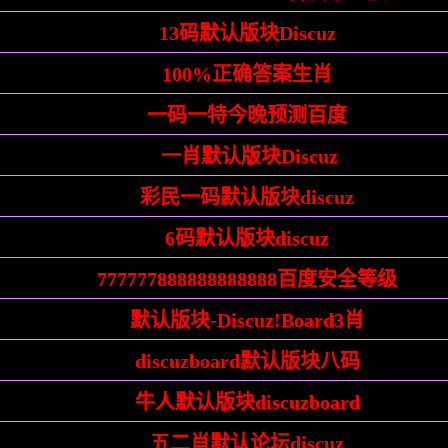
战略:
13码默认版块Discuz
解答:
100%正确答案生肖
解谜:
一码一特今晚预测百度
指南 :
一肖默认版块Discuz
技巧:
彩民一码默认版块discuz
文化:
6码默认版块discuz
解析:
777777888888888888百度安全等级
精通:
默认版块-Discuz!Board3肖
拆解:
discuzboard默认版块八码
步骤:
牛人默认版块discuzboard
趣味:
五二肖默认论坛discuz