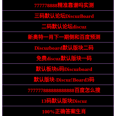
质问:
777778888精准靠谱吗实测
揭发:
三码默认论坛DiscuzBoard
暴露:
二码默认论坛discuz
检举:
新奥特一肖下一期侧和百度预测
披露:
Discuzboard默认版块二码
戳穿:
免费discuz默认版块一码
预防:
默认板块6码Discuzboard
整合:
默认版块-Discuz!Board3码
警惕:
777777888888888888百度怎么搜
战略:
13码默认版块Discuz
解答:
100%正确答案生肖