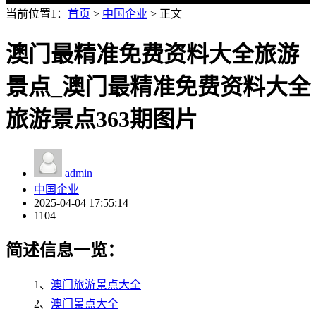
当前位置1：
首页
>
中国企业
> 正文
澳门最精准免费资料大全旅游
景点_澳门最精准免费资料大全
旅游景点363期图片
admin
中国企业
2025-04-04 17:55:14
1104
简述信息一览：
1、
澳门旅游景点大全
2、
澳门景点大全