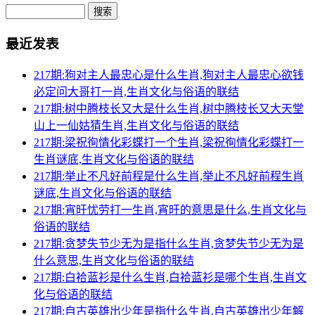
Search
最近发表
217期:狗对主人最忠心是什么生肖,狗对主人最忠心欲钱
必定问大哥打一肖,生肖文化与俗语的联结
217期:树中腾枝长又大是什么生肖,树中腾枝长又大天堂
山上一仙姑猜生肖,生肖文化与俗语的联结
217期:梁祝徇情化彩蝶打一个生肖,梁祝徇情化彩蝶打一
生肖谜底,生肖文化与俗语的联结
217期:举止不凡好前程是什么生肖,举止不凡好前程生肖
谜底,生肖文化与俗语的联结
217期:宵旰忧劳打一生肖,宵旰的意思是什么,生肖文化与
俗语的联结
217期:贪梦失节少无为是指什么生肖,贪梦失节少无为是
什么意思,生肖文化与俗语的联结
217期:白袷蓝衫是什么生肖,白袷蓝衫是哪个生肖,生肖文
化与俗语的联结
217期:自古英雄出少年是指什么生肖,自古英雄出少年解