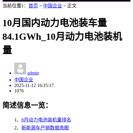
当前位置1：
首页
>
中国企业
> 正文
10月国内动力电池装车量
84.1GWh_10月动力电池装机
量
admin
中国企业
2025-11-12 16:35:17
1076
简述信息一览：
1、
8月动力电池装机量排名
2、
新能源车产销数据亮眼