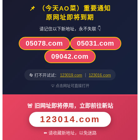
📌 （今天AO菜）重要通知
原网址即将到期
请记住以下新地址，永不失联 👇
05078.com
05031.com
09042.com
🔄 打不开试试：
123019.com
｜
123016.com
💡 点击网址可直接打开
🚨 旧网址即将停用，立即前往新站
123014.com
⬅️ 请收藏新地址，以免迷路