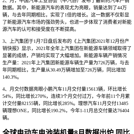
2、月，中国汽车工业协会（中汽协）发布了最新的汽车产销
数据。其中，新能源汽车的表现尤为亮眼，销量达到了44万
辆，与去年同期相比，实现了1倍的增长。这一数据不仅彰显
了新能源汽车市场的强劲势头，也进一步体现了消费者对新能
源汽车的认可和接受度在不断提高。
3、上汽集团于1月7日盘后发布的《上汽集团2021年12月份产
销快报》显示，2021年全年上汽集团在新能源车辆领域取得了
显著的成绩，产销均实现了大幅增加。新能源车辆产销情况
生产量：2021年上汽集团新能源车辆生产量为726万辆，与去
年同期相比，生产量从30.49万辆增加至726万辆，同比增加
140.3%。
4、月交付数据亮眼小鹏汽车11月交付量15613辆，环比增长
54%，同比增长270%，连续3个月交付过万，今年前11个月累
计交付量82155辆，同比增长285%。理想汽车11月交付13485
辆理想ONE，同比增长190.2%，今年1-11月总交付量达76404
辆。
全球电动车电池装机量8月数据出炉,同比