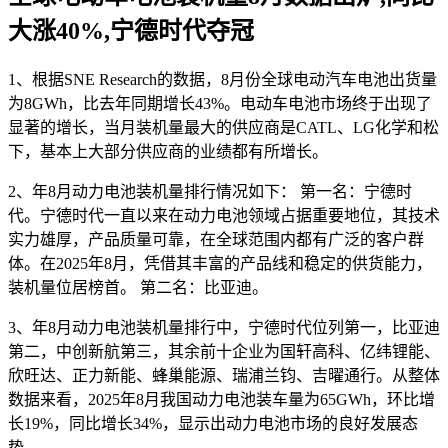
大涨40%,宁德时代夺冠
1、根据SNE Research的数据，8月份全球电动汽车电池出货量
为8GWh，比去年同期增长43%。电动车电池市场终于出现了
显著的增长，当月装机量最大的供应商是CATL、LG化学和松
下，基本上大部分供应商的业绩都有所增长。
2、年8月动力电池装机量排行情况如下： 第一名：宁德时
代。宁德时代一直以来在动力电池领域占据重要地位，其技术
实力雄厚，产品质量可靠，在全球范围内都有广泛的客户群
体。在2025年8月，凭借其丰富的产品线和稳定的供货能力，
装机量位居榜首。 第二名：比亚迪。
3、年8月动力电池装机量排行中，宁德时代位列第一，比亚迪
第二，中创新航第三，其余前十企业为国轩高科、亿纬锂能、
欣旺达、正力新能、蜂巢能源、瑞浦兰钧、吉曜通行。从整体
数据来看，2025年8月我国动力电池装车量为65GWh，环比增
长19%，同比增长34%，显示出动力电池市场的良好发展态
势。