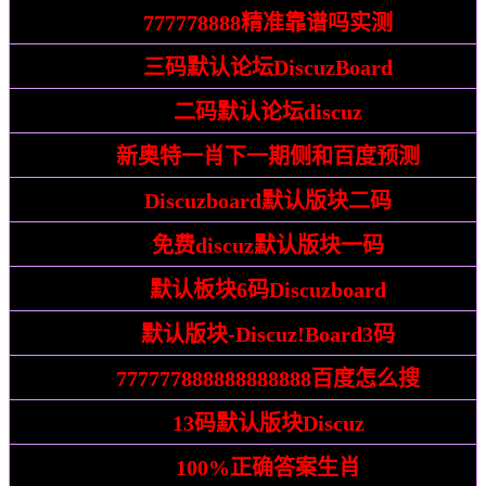
质问:
777778888精准靠谱吗实测
揭发:
三码默认论坛DiscuzBoard
暴露:
二码默认论坛discuz
检举:
新奥特一肖下一期侧和百度预测
披露:
Discuzboard默认版块二码
戳穿:
免费discuz默认版块一码
预防:
默认板块6码Discuzboard
整合:
默认版块-Discuz!Board3码
警惕:
777777888888888888百度怎么搜
战略:
13码默认版块Discuz
解答:
100%正确答案生肖