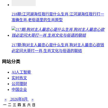
218期:江河湖海任我行是什么生肖,江河湖海任我行打一
准确生肖,老俗语里的生肖原型
217期:狗对主人最忠心是什么生肖,狗对主人最忠心欲钱
必定问大哥打一肖,生肖文化与俗语的联结
网站分类
AI人工智能
实时热文
公司理财
中国企业
«
2026年8月
»
一
二
三
四
五
六
日