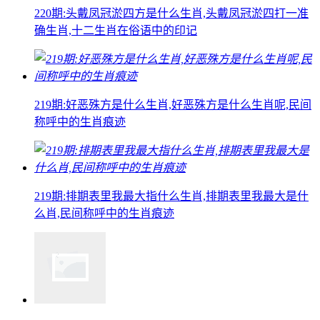
220期:头戴凤冠淤四方是什么生肖,头戴凤冠淤四打一准
确生肖,十二生肖在俗语中的印记
219期:好恶殊方是什么生肖,好恶殊方是什么生肖呢,民间
称呼中的生肖痕迹
219期:排期表里我最大指什么生肖,排期表里我最大是什
么肖,民间称呼中的生肖痕迹