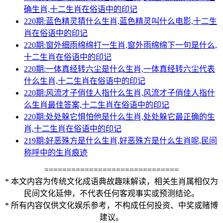
确生肖,十二生肖在俗语中的印记
220期:蓝色精灵猜什么生肖,蓝色精灵叫什么电影,十二生
肖在俗语中的印记
220期:窗外细雨绵绵打一生肖,窗外雨绵绵下一句是什么,
十二生肖在俗语中的印记
220期:一体真经转六尘是什么生肖,一体真经转六尘代表
什么生肖,十二生肖在俗语中的印记
220期:风流才子俏佳人指什么生肖,风流才子俏佳人指什
么生肖最佳答案,十二生肖在俗语中的印记
220期:处处躲它惧怕他是什么生肖,处处躲它最正确的生
肖,十二生肖在俗语中的印记
219期:好恶殊方是什么生肖,好恶殊方是什么生肖呢,民间
称呼中的生肖痕迹
==============================
* 本文内容为传统文化成语典故趣味解读，相关生肖属相仅为
民间文化延伸，不代表任何客观事实或预测结论。
* 所有内容仅供文化娱乐参考，不构成任何投资、中奖或赌博
建议。