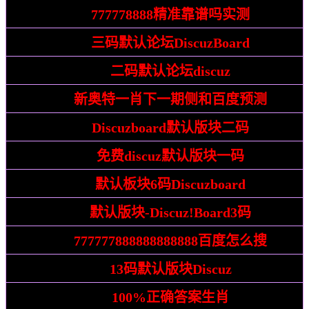
质问:
777778888精准靠谱吗实测
揭发:
三码默认论坛DiscuzBoard
暴露:
二码默认论坛discuz
检举:
新奥特一肖下一期侧和百度预测
披露:
Discuzboard默认版块二码
戳穿:
免费discuz默认版块一码
预防:
默认板块6码Discuzboard
整合:
默认版块-Discuz!Board3码
警惕:
777777888888888888百度怎么搜
战略:
13码默认版块Discuz
解答:
100%正确答案生肖