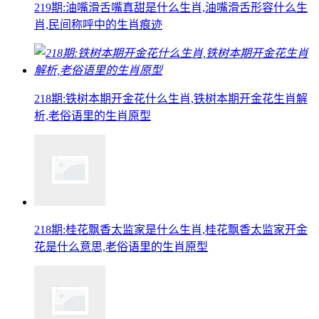
219期:油嘴滑舌嘴真甜是什么生肖,油嘴滑舌形容什么生
肖,民间称呼中的生肖痕迹
218期:铁树本期开金花什么生肖,铁树本期开金花生肖解
析,老俗语里的生肖原型
218期:桂花飘香太监家是什么生肖,桂花飘香太监家开金
花是什么意思,老俗语里的生肖原型