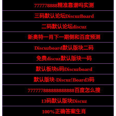
质问:
777778888精准靠谱吗实测
揭发:
三码默认论坛DiscuzBoard
暴露:
二码默认论坛discuz
检举:
新奥特一肖下一期侧和百度预测
披露:
Discuzboard默认版块二码
戳穿:
免费discuz默认版块一码
预防:
默认板块6码Discuzboard
整合:
默认版块-Discuz!Board3码
警惕:
777777888888888888百度怎么搜
战略:
13码默认版块Discuz
解答:
100%正确答案生肖