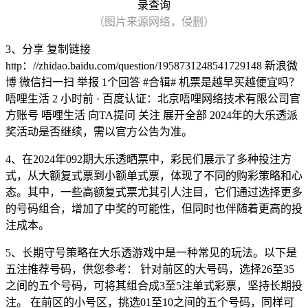
（图片来源网络，侵删）
3、分享 复制链接
http：//zhidao.baidu.com/question/1958731248541729148 新浪微
博 微信扫一扫 举报 1个回答 #合辑# 机票是越早买越便宜吗？
唔哩生活 2 小时前 · 百度认证：北京唔哩网络技术有限公司官
方账号 唔哩生活 向TA提问 关注 展开全部 2024年的大乐透派
奖活动是否继续，需以官方公告为准。
4、在2024年092期大乐透晒票中，彩民们展示了多种投注方
式，从大额复式票到小额单式票，体现了不同的购彩策略和心
态。其中，一些高额复式票尤其引人注目，它们通过选择更多
的号码组合，增加了中奖的可能性，但同时也伴随着更高的投
注成本。
5、长期守号策略在大乐透游戏中是一种常见的玩法。以下是
五注推荐号码，供您参考： 针对前区的大号码，选择26至35
之间的五个号码，可将其组合成3至5注单式彩票，坚持长期投
注。 在前区的小号区，挑选01至10之间的五个号码，同样可