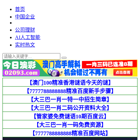
首页
中国企业
公司理财
AI人工智能
实时热文
【澳门100精准香港谜语今天的谜】
【7777788888888精准百度新手步骤】
【大三巴一肖一特一中招生简章】
【大三巴一肖二码公开资料大全】
【管家婆免费谜语10期百度云】
【大三巴一肖一码免费资源】
【7777788888888精准百度网站】