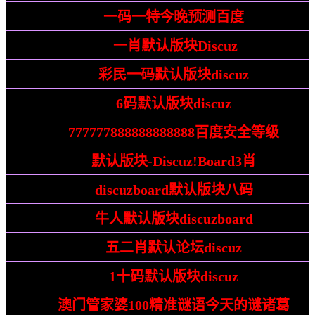
解谜:
一码一特今晚预测百度
指南 :
一肖默认版块Discuz
技巧:
彩民一码默认版块discuz
文化:
6码默认版块discuz
解析:
777777888888888888百度安全等级
精通:
默认版块-Discuz!Board3肖
拆解:
discuzboard默认版块八码
步骤:
牛人默认版块discuzboard
趣味:
五二肖默认论坛discuz
竞赛:
1十码默认版块discuz
识破:
澳门管家婆100精准谜语今天的谜诸葛