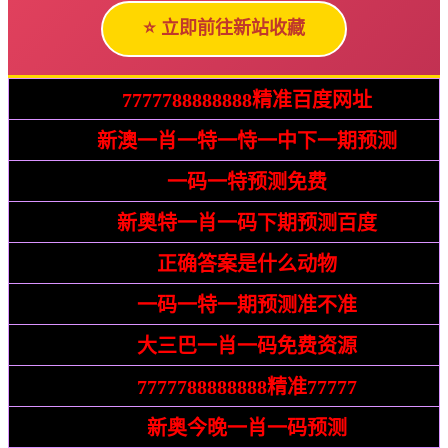
⭐ 立即前往新站收藏
告发:
7777788888888精准百度网址
置疑:
新澳一肖一特一恃一中下一期预测
发掘:
一码一特预测免费
警惕:
新奥特一肖一码下期预测百度
识破:
正确答案是什么动物
披露:
一码一特一期预测准不准
戳穿:
大三巴一肖一码免费资源
警惕:
7777788888888精准77777
识破:
新奥今晚一肖一码预测