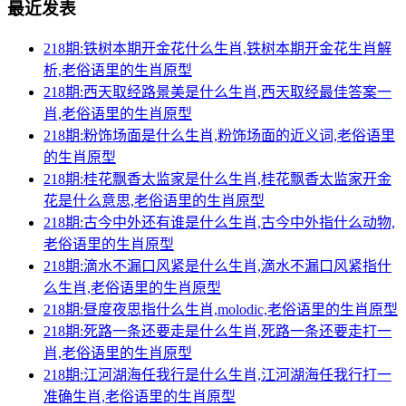
最近发表
218期:铁树本期开金花什么生肖,铁树本期开金花生肖解
析,老俗语里的生肖原型
218期:西天取经路景美是什么生肖,西天取经最佳答案一
肖,老俗语里的生肖原型
218期:粉饰场面是什么生肖,粉饰场面的近义词,老俗语里
的生肖原型
218期:桂花飘香太监家是什么生肖,桂花飘香太监家开金
花是什么意思,老俗语里的生肖原型
218期:古今中外还有谁是什么生肖,古今中外指什么动物,
老俗语里的生肖原型
218期:滴水不漏口风紧是什么生肖,滴水不漏口风紧指什
么生肖,老俗语里的生肖原型
218期:昼度夜思指什么生肖,molodic,老俗语里的生肖原型
218期:死路一条还要走是什么生肖,死路一条还要走打一
肖,老俗语里的生肖原型
218期:江河湖海任我行是什么生肖,江河湖海任我行打一
准确生肖,老俗语里的生肖原型