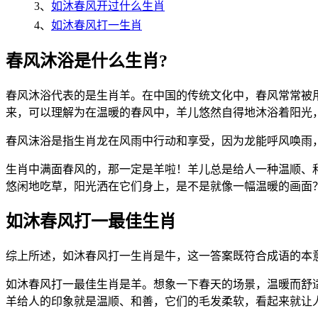
3、
如沐春风开过什么生肖
4、
如沐春风打一生肖
春风沐浴是什么生肖?
春风沐浴代表的是生肖羊。在中国的传统文化中，春风常常被
来，可以理解为在温暖的春风中，羊儿悠然自得地沐浴着阳光
春风沫浴是指生肖龙在风雨中行动和享受，因为龙能呼风唤雨
生肖中满面春风的，那一定是羊啦！羊儿总是给人一种温顺、
悠闲地吃草，阳光洒在它们身上，是不是就像一幅温暖的画面
如沐春风打一最佳生肖
综上所述，如沐春风打一生肖是牛，这一答案既符合成语的本
如沐春风打一最佳生肖是羊。想象一下春天的场景，温暖而舒
羊给人的印象就是温顺、和善，它们的毛发柔软，看起来就让