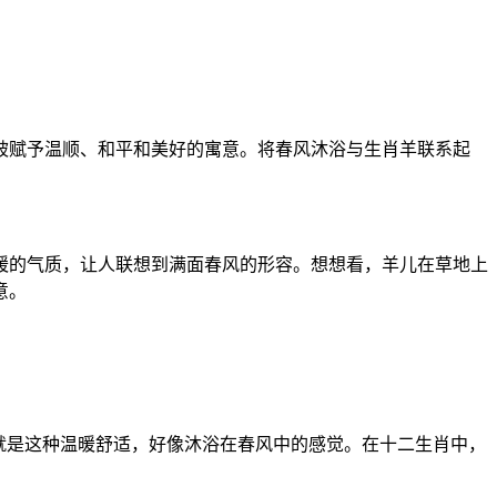
被赋予温顺、和平和美好的寓意。将春风沐浴与生肖羊联系起
暖的气质，让人联想到满面春风的形容。想想看，羊儿在草地上
意。
就是这种温暖舒适，好像沐浴在春风中的感觉。在十二生肖中，