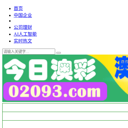
首页
中国企业
公司理财
AI人工智能
实时热文