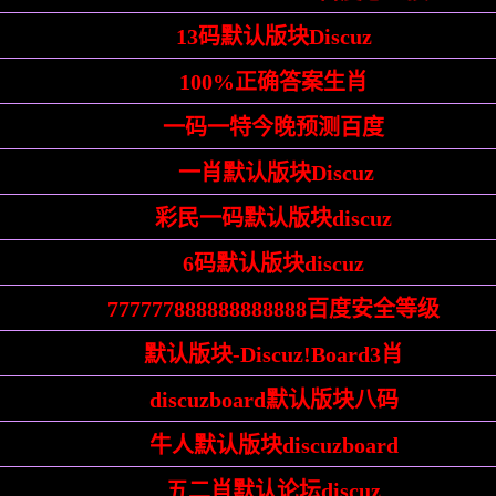
战略:
13码默认版块Discuz
解答:
100%正确答案生肖
解谜:
一码一特今晚预测百度
指南 :
一肖默认版块Discuz
技巧:
彩民一码默认版块discuz
文化:
6码默认版块discuz
解析:
777777888888888888百度安全等级
精通:
默认版块-Discuz!Board3肖
拆解:
discuzboard默认版块八码
步骤:
牛人默认版块discuzboard
趣味:
五二肖默认论坛discuz