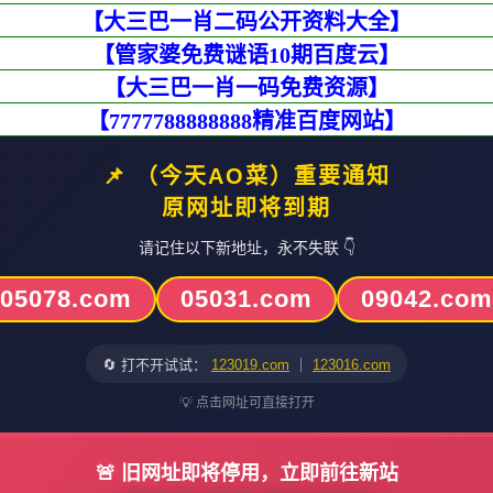
【大三巴一肖二码公开资料大全】
【管家婆免费谜语10期百度云】
【大三巴一肖一码免费资源】
【7777788888888精准百度网站】
📌 （今天AO菜）重要通知
原网址即将到期
请记住以下新地址，永不失联 👇
05078.com
05031.com
09042.com
🔄 打不开试试：
123019.com
｜
123016.com
💡 点击网址可直接打开
🚨 旧网址即将停用，立即前往新站