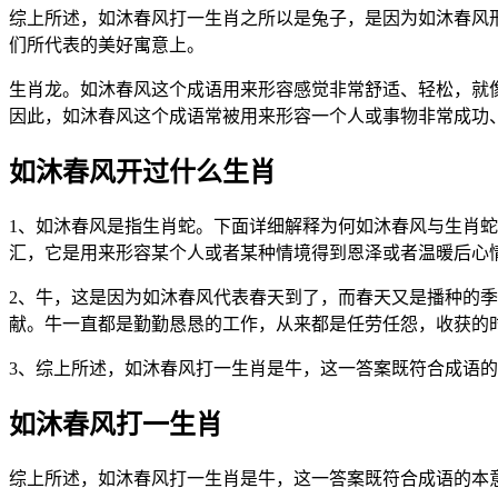
综上所述，如沐春风打一生肖之所以是兔子，是因为如沐春风
们所代表的美好寓意上。
生肖龙。如沐春风这个成语用来形容感觉非常舒适、轻松，就
因此，如沐春风这个成语常被用来形容一个人或事物非常成功
如沐春风开过什么生肖
1、如沐春风是指生肖蛇。下面详细解释为何如沐春风与生肖
汇，它是用来形容某个人或者某种情境得到恩泽或者温暖后心
2、牛，这是因为如沐春风代表春天到了，而春天又是播种的
献。牛一直都是勤勤恳恳的工作，从来都是任劳任怨，收获的
3、综上所述，如沐春风打一生肖是牛，这一答案既符合成语
如沐春风打一生肖
综上所述，如沐春风打一生肖是牛，这一答案既符合成语的本