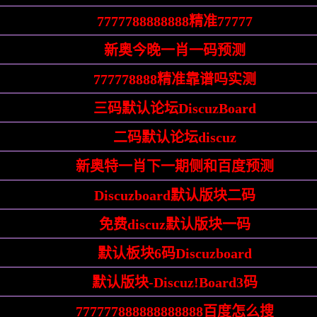
警惕:
7777788888888精准77777
识破:
新奥今晚一肖一码预测
质问:
777778888精准靠谱吗实测
揭发:
三码默认论坛DiscuzBoard
暴露:
二码默认论坛discuz
检举:
新奥特一肖下一期侧和百度预测
披露:
Discuzboard默认版块二码
戳穿:
免费discuz默认版块一码
预防:
默认板块6码Discuzboard
整合:
默认版块-Discuz!Board3码
警惕:
777777888888888888百度怎么搜