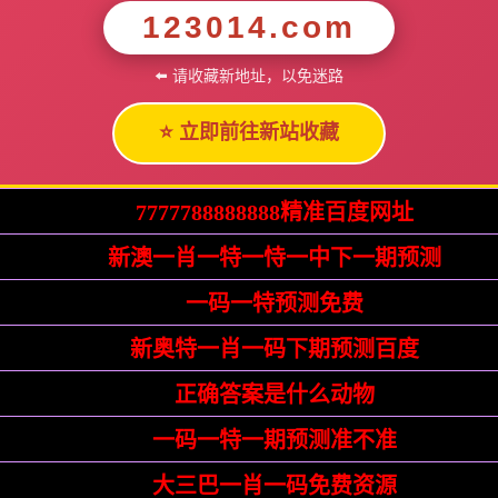
123014.com
⬅️ 请收藏新地址，以免迷路
⭐ 立即前往新站收藏
告发:
7777788888888精准百度网址
置疑:
新澳一肖一特一恃一中下一期预测
发掘:
一码一特预测免费
警惕:
新奥特一肖一码下期预测百度
识破:
正确答案是什么动物
披露:
一码一特一期预测准不准
戳穿:
大三巴一肖一码免费资源