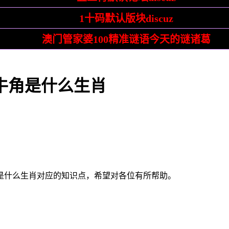
竞赛:
1十码默认版块discuz
识破:
澳门管家婆100精准谜语今天的谜诸葛
牛角是什么生肖
是什么生肖对应的知识点，希望对各位有所帮助。