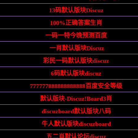
战略:
13码默认版块Discuz
解答:
100%正确答案生肖
解谜:
一码一特今晚预测百度
指南 :
一肖默认版块Discuz
技巧:
彩民一码默认版块discuz
文化:
6码默认版块discuz
解析:
777777888888888888百度安全等级
精通:
默认版块-Discuz!Board3肖
拆解:
discuzboard默认版块八码
步骤:
牛人默认版块discuzboard
趣味:
五二肖默认论坛discuz