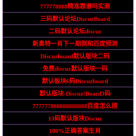
质问:
777778888精准靠谱吗实测
揭发:
三码默认论坛DiscuzBoard
暴露:
二码默认论坛discuz
检举:
新奥特一肖下一期侧和百度预测
披露:
Discuzboard默认版块二码
戳穿:
免费discuz默认版块一码
预防:
默认板块6码Discuzboard
整合:
默认版块-Discuz!Board3码
警惕:
777777888888888888百度怎么搜
战略:
13码默认版块Discuz
解答:
100%正确答案生肖