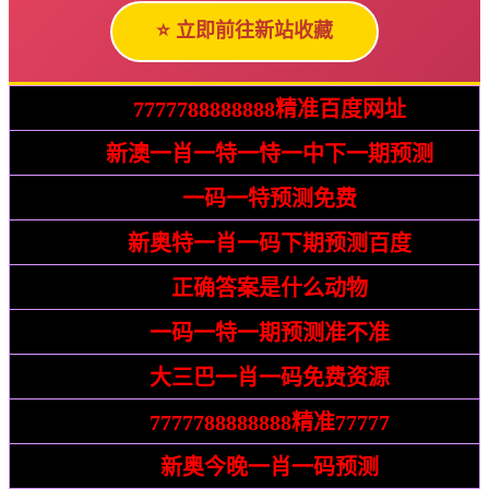
⭐ 立即前往新站收藏
告发:
7777788888888精准百度网址
置疑:
新澳一肖一特一恃一中下一期预测
发掘:
一码一特预测免费
警惕:
新奥特一肖一码下期预测百度
识破:
正确答案是什么动物
披露:
一码一特一期预测准不准
戳穿:
大三巴一肖一码免费资源
警惕:
7777788888888精准77777
识破:
新奥今晚一肖一码预测