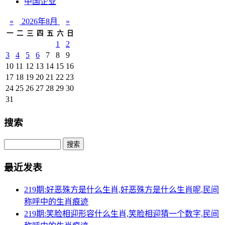
中国企业
«
2026年8月
»
一
二
三
四
五
六
日
1
2
3
4
5
6
7
8
9
10
11
12
13
14
15
16
17
18
19
20
21
22
23
24
25
26
27
28
29
30
31
搜索
Search
最近发表
219期:好恶殊方是什么生肖,好恶殊方是什么生肖呢,民间
称呼中的生肖痕迹
219期:笑脸相迎形容什么生肖,笑脸相迎猜一个数字,民间