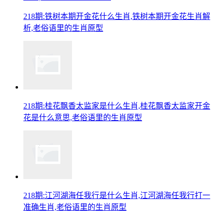
218期:铁树本期开金花什么生肖,铁树本期开金花生肖解
析,老俗语里的生肖原型
218期:桂花飘香太监家是什么生肖,桂花飘香太监家开金
花是什么意思,老俗语里的生肖原型
218期:江河湖海任我行是什么生肖,江河湖海任我行打一
准确生肖,老俗语里的生肖原型