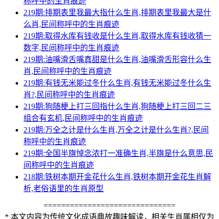
称呼中的生肖痕迹
219期:排期表里我最大指什么生肖,排期表里我最大是什
么肖,民间称呼中的生肖痕迹
219期:取得水库有钱收是什么生肖,取得水库有钱收猜一
数字,民间称呼中的生肖痕迹
219期:油嘴滑舌嘴真甜是什么生肖,油嘴滑舌形容什么生
肖,民间称呼中的生肖痕迹
219期:有钱无米能过冬什么生肖,有钱无米能过冬什么生
肖?,民间称呼中的生肖痕迹
219期:狗随梗上打三回指什么生肖,狗随梗上打三回二三
组合有玄机,民间称呼中的生肖痕迹
219期:万全之计是什么生肖,万全之计是什么生肖?,民间
称呼中的生肖痕迹
219期:全国半旗悼念浓打一准确生肖,半旗是什么意思,民
间称呼中的生肖痕迹
218期:铁树本期开金花什么生肖,铁树本期开金花生肖解
析,老俗语里的生肖原型
==============================
* 本文内容为传统文化成语典故趣味解读，相关生肖属相仅为