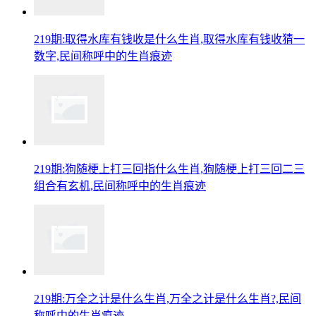
219期:取得水库有钱收是什么生肖,取得水库有钱收猜一
数字,民间称呼中的生肖痕迹
219期:狗随梗上打三回指什么生肖,狗随梗上打三回二三
组合有玄机,民间称呼中的生肖痕迹
219期:万全之计是什么生肖,万全之计是什么生肖?,民间
称呼中的生肖痕迹