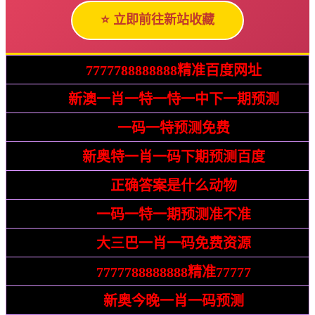
⭐ 立即前往新站收藏
告发:
7777788888888精准百度网址
置疑:
新澳一肖一特一恃一中下一期预测
发掘:
一码一特预测免费
警惕:
新奥特一肖一码下期预测百度
识破:
正确答案是什么动物
披露:
一码一特一期预测准不准
戳穿:
大三巴一肖一码免费资源
警惕:
7777788888888精准77777
识破:
新奥今晚一肖一码预测