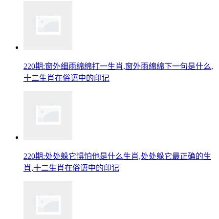
220期:窗外细雨绵绵打一生肖,窗外雨绵绵下一句是什么,
十二生肖在俗语中的印记
220期:处处躲它惧怕他是什么生肖,处处躲它最正确的生
肖,十二生肖在俗语中的印记