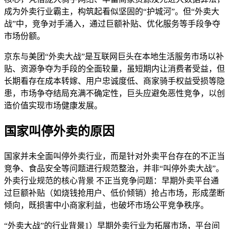
成为外卖行业霸主，构筑起看似坚固的“护城河”。但“外卖大
战”中，竞争对手涌入，通过巨额补贴、优化服务等手段争夺
市场份额。
京东与美团“外卖大战”是互联网巨头在本地生活服务市场以补
贴、资源争夺为手段的全面较量，虽短期内让消费者受益，但
长期看存在成本转嫁、用户忠诚度低、商家骑手权益受损等隐
患，市场争夺结局充满不确定性，巨头应避免恶性竞争，以创
造价值实现市场健康发展。
国家叫停外卖的原因
国家并未全面叫停外卖行业，而是针对外卖平台存在的不正当
竞争、食品安全等问题进行规范整治，并非“叫停外卖大战”。
外卖行业规范的核心背景 不正当竞争问题：早期外卖平台通
过巨额补贴（如烧钱抢用户、低价倾销）抢占市场，形成垄断
倾向，既损害中小商家利益，也破坏市场公平竞争秩序。
“外卖大战”的行业背景1）早期外卖行业为拓展市场，平台间