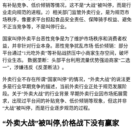
有补贴竞争、低价倾销等情况，这不是“大战”被叫停，而是行
业走向规范的进程。2）相关部门监管外卖行业，是为规范市
场秩序，像要求平台担起食品安全责任、保障骑手权益、避免
不正当竞争等，不是叫停行业。
国家叫停外卖平台恶性竞争是为了维护市场秩序和消费者权
益，并非针对行业本身。恶性竞争扰乱市场 低价倾销：部分
平台通过“1元吃外卖”等补贴战挤压中小商家生存空间，破坏
行业生态。 数据垄断：头部平台利用流量优势强迫商家“二选
一”，涉嫌违反《反垄断法》。
外卖行业不存在所谓“国家叫停”的情况，“外卖大战”的说法更
多是行业早期竞争的描述，当前外卖行业正处于规范发展阶
段。关于“外卖大战”的行业背景 早期外卖行业因市场拓展需
求，出现过平台间的补贴竞争、低价倾销等现象，但这并非
“大战”被叫停，而是行业逐步规范的过程。
“外卖大战”被叫停,价格战下没有赢家