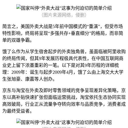
（图片来源网络，侵删）
简言之，美国外卖大战是5年前中国模式的“重演”，但受市场
特性影响，终局将呈现“多强共存+垂直细分”的格局，而非简
单的双雄争霸。
饿了么作为从学生宿舍起步的外卖独角兽，虽面临被阿里收购
的终局传闻，但其9年发展历程极具代表性，在中国互联网商
业史上留下浓墨重彩的一笔。以下是对其9年历程的详细梳
理：2009年：诞生与起步2009年4月，饿了么由上海交大大学
生张旭豪、康嘉等人创办。
京东与淘宝在外卖及即时零售领域的竞争呈现差异化策略，京
东以高补贴快速扩张但面临运营挑战，淘宝依托生态协同实现
高效破局，行业正从流量争夺转向效率与品质竞争，消费者成
为最终受益者。