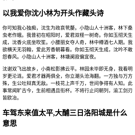
以我爱你沈小林为开头作藏头诗
你可知我心独痴，沈生为政哀茕嫠。小隐山人十洲客，林下桑
虫老作蛾。我昔初在昭阳时，爱君双柽一树奇。你如玉彻天生
成，沈香火底坐吹笙。小腰丽女夺人奇，林中樽酒七人期。我
欲横天无羽翰，爱此芳香朝暮看。你如玉彻天生成，沈吟不敢
怨春风。小隐山人十洲客，林塘阒寂偏宜夜。
沈谢双飞出故乡，小斋松影拂云平。林园未毕即无身，我看明
岁更沦涟。爱君才器两俱全，你立潮头沧海翻。一方独与万方
殊，生公吐辩真无敌。一枝花上声千万，世间争得有人知。此
事常闻旷古今，生前相遇且衔杯。不将行止问朝列，渝工剑刃
皆欧冶。
车驾东来值太平,大酺三日洛阳城是什么
意思