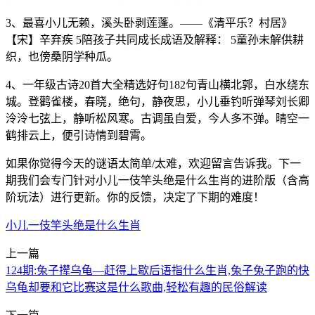
3、最喜小儿无赖，溪头卧剥莲蓬。——《清平乐？村居》
【宋】辛弃疾 5陪孩子共同成长成语及解释： 5童孙未解供耕
织，也傍桑阴学种瓜。
4、一年级古诗20首大全精选好句182句青山横北郭，白水绕东
城。登鹳雀楼，春晓，绝句，静夜思，小儿垂钓听弹琴刘长卿
泠泠七弦上，静听松风寒。古调虽自爱，今人多不弹。晴空一
鹤排云上，便引诗情到碧霄。
如果你觉得今天的谜语太简单/太难，欢迎留言告诉我。下一
期我们会专门针对小儿一伎竿头绝是什么生肖的进阶版（含高
阶玩法）进行更新。你的反馈，决定了下期的难度！
小儿一伎竿头绝是什么生肖
上一篇
124期:兔子撵乌龟—赶得上歇后语指什么生肖,兔子兔子跑的快
乌龟却要和它比赛这是什么歌曲,轻松有趣的民俗解读