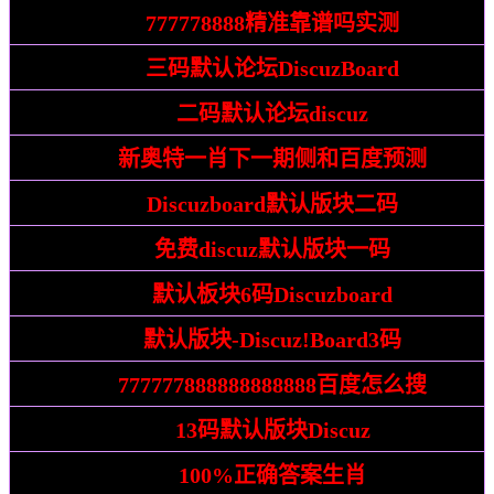
质问:
777778888精准靠谱吗实测
揭发:
三码默认论坛DiscuzBoard
暴露:
二码默认论坛discuz
检举:
新奥特一肖下一期侧和百度预测
披露:
Discuzboard默认版块二码
戳穿:
免费discuz默认版块一码
预防:
默认板块6码Discuzboard
整合:
默认版块-Discuz!Board3码
警惕:
777777888888888888百度怎么搜
战略:
13码默认版块Discuz
解答:
100%正确答案生肖