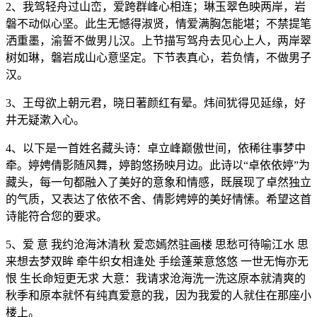
2、我驾轻舟过山峦，爱跨群峰心相连；琳玉翠色映两岸，岩
磐不动似心坚。此生无憾得淑贤，情爱满胸怎能堪；不禁提笔
洒重墨，渝誓不做男儿汉。上节描写驾舟去见心上人，两岸翠
树如琳，磐岩成山心意坚定。下节表真心，若负情，不做男子
汉。
3、王母欲上朝元君，晓日著颜红有晕。炜间犹得见延缘，好
井无疑漱入心。
4、以下是一首姓名藏头诗：卓立峰巅傲世间，依稀往事梦中
牵。婷娉倩影随风舞，婷韵悠扬映月边。此诗以“卓依依婷”为
藏头，每一句都融入了美好的意象和情感，既展现了卓然独立
的气质，又表达了依依不舍、倩影娉婷的美好情愫。希望这首
诗能符合您的要求。
5、爱 意 我约沧海沐清秋 爱恋嫣然驻画楼 思愁可待喻江水 思
来想去梦双眸 牵牛织女相逢处 手绘蓬莱意悠悠 一世无悔亦无
恨 生长命短更无求 大意：我请求沧海洗一洗这原本就清爽的
秋季和原本就怀有纯真爱意的我，因为我爱的人就住在那座小
楼上。