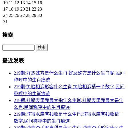
10
11
12
13
14
15
16
17
18
19
20
21
22
23
24
25
26
27
28
29
30
31
搜索
Search
最近发表
219期:好恶殊方是什么生肖,好恶殊方是什么生肖呢,民间
称呼中的生肖痕迹
219期:笑脸相迎形容什么生肖,笑脸相迎猜一个数字,民间
称呼中的生肖痕迹
219期:排期表里我最大指什么生肖,排期表里我最大是什
么肖,民间称呼中的生肖痕迹
219期:取得水库有钱收是什么生肖,取得水库有钱收猜一
数字,民间称呼中的生肖痕迹
219期:油嘴滑舌嘴真甜是什么生肖,油嘴滑舌形容什么生