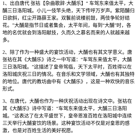
1、出自唐代 张祜【杂曲歌辞·大酺乐】“ 车驾东来值太平，大
酺三日洛阳城。小儿一伎竿头绝，天下传呼万岁声。紫陌酺归
日欲斜，红尘开路薛王家。双鬟前说楼前鼓，两伎争轮好结
花。”大酺是指节日或者集会，太平年间，每到“大酺”时，各
地的名优就会到洛阳献技，久而久之慕名而来的人就越来越
多。
2、除了作为一种盛大的宴饮活动，大酺也有其文学意义。唐
张祜在其《大酺乐》诗之一中写道：“车驾东来值太平，大酺
三日洛阳城。”这描述了皇帝驾临，天下太平时，百姓得以在
洛阳城庆祝三日的情况。在音乐和文学领域，大酺也有其独特
的地位。唐代的教坊曲中有《大酺乐》，这是一种欢快的音乐
形式。
3、在唐代，大酺也作为一种庆祝活动出现在诗文中。张祜在
其《大酺乐》诗中写道：“车驾东来值太平，大酺三日洛阳
城。”这表达了在太平盛世下，皇帝恩准百姓在洛阳城中连续
三天举行大酺宴饮的场景。这种宴饮活动不仅是对皇恩的感
激，也是对百姓生活的美好祝愿。