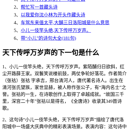
2、
帮忙写一首藏头诗
3、
以我爱你沈小林为开头作藏头诗
4、
车驾东来值太平,大酺三日洛阳城是什么意思
5、
小儿一伎竿头绝,天下传呼万岁声。
6、
带“小儿”的诗句大全(181句)
天下传呼万岁声的下一句是什么
1、小儿一伎竿头绝，天下传呼万岁声。紫陌酺归日欲斜，红
尘开路薛王家。双鬟笑说楼前鼓，两仗争轮好落花。作者简介
（张祜）张祜 字承吉，邢台清河人，唐代著名诗人。出生在
清河张氏望族，家世显赫，被人称作张公子，有“海内名士”之
誉。张祜的一生，在诗歌创作上取得了卓越成就。“故国三千
里，深宫二十年”张祜以是得名，《全唐诗》收录其349首诗
歌。
2、这句诗“小儿一伎竿头绝，天下传呼万岁声”描绘了唐代洛
阳城中一场盛大庆典中的精彩表演场景。表演内容：这句诗中