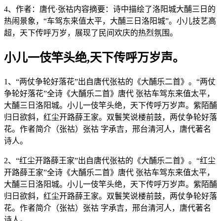
4、作者：唐代·张祜内容摘要：诗中描绘了洛阳城大酺三日的
热闹景象，“车驾东来值太平，大酺三日洛阳城”。小儿技艺高
超，天下传呼万岁，展现了民间欢庆的热烈氛围。
小儿一伎竿头绝,天下传呼万岁声。
1、“两仗争轮好落花”出自唐代张祜的《大酺乐二首》。“两仗
争轮好落花”全诗《大酺乐二首》唐代 张祜车驾东来值太平，
大酺三日洛阳城。小儿一伎竿头绝，天下传呼万岁声。紫陌酺
归日欲斜，红尘开路薛王家。双鬟笑说楼前鼓，两仗争轮好落
花。作者简介（张祜）张祜 字承吉，邢台清河人，唐代著名
诗人。
2、“红尘开路薛王家”出自唐代张祜的《大酺乐二首》。“红尘
开路薛王家”全诗《大酺乐二首》唐代 张祜车驾东来值太平，
大酺三日洛阳城。小儿一伎竿头绝，天下传呼万岁声。紫陌酺
归日欲斜，红尘开路薛王家。双鬟笑说楼前鼓，两仗争轮好落
花。作者简介（张祜）张祜 字承吉，邢台清河人，唐代著名
诗人。