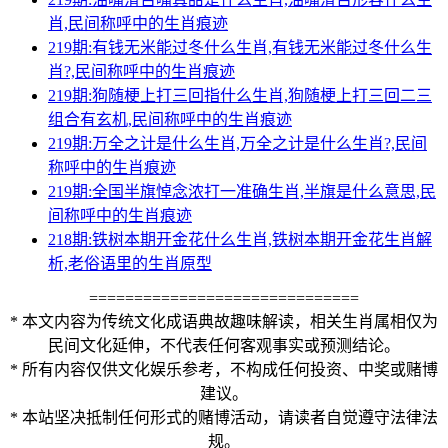
肖,民间称呼中的生肖痕迹
219期:有钱无米能过冬什么生肖,有钱无米能过冬什么生
肖?,民间称呼中的生肖痕迹
219期:狗随梗上打三回指什么生肖,狗随梗上打三回二三
组合有玄机,民间称呼中的生肖痕迹
219期:万全之计是什么生肖,万全之计是什么生肖?,民间
称呼中的生肖痕迹
219期:全国半旗悼念浓打一准确生肖,半旗是什么意思,民
间称呼中的生肖痕迹
218期:铁树本期开金花什么生肖,铁树本期开金花生肖解
析,老俗语里的生肖原型
==============================
* 本文内容为传统文化成语典故趣味解读，相关生肖属相仅为
民间文化延伸，不代表任何客观事实或预测结论。
* 所有内容仅供文化娱乐参考，不构成任何投资、中奖或赌博
建议。
* 本站坚决抵制任何形式的赌博活动，请读者自觉遵守法律法
规。