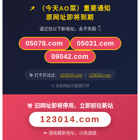
📌 （今天AO菜）重要通知
原网址即将到期
请记住以下新地址，永不失联 👇
05078.com
05031.com
09042.com
🔄 打不开试试：
123019.com
｜
123016.com
💡 点击网址可直接打开
🚨 旧网址即将停用，立即前往新站
123014.com
⬅️ 请收藏新地址，以免迷路