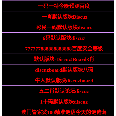
解谜:
一码一特今晚预测百度
指南 :
一肖默认版块Discuz
技巧:
彩民一码默认版块discuz
文化:
6码默认版块discuz
解析:
777777888888888888百度安全等级
精通:
默认版块-Discuz!Board3肖
拆解:
discuzboard默认版块八码
步骤:
牛人默认版块discuzboard
趣味:
五二肖默认论坛discuz
竞赛:
1十码默认版块discuz
识破:
澳门管家婆100精准谜语今天的谜诸葛