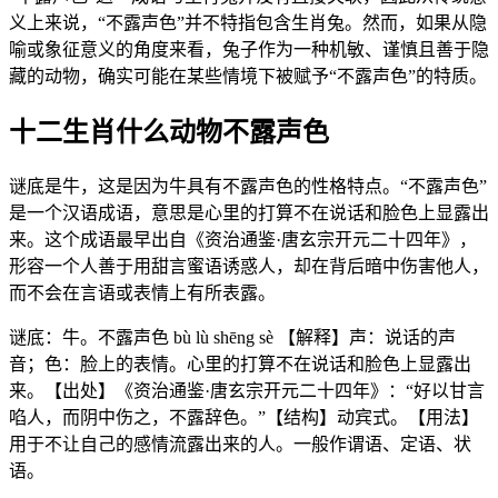
义上来说，“不露声色”并不特指包含生肖兔。然而，如果从隐
喻或象征意义的角度来看，兔子作为一种机敏、谨慎且善于隐
藏的动物，确实可能在某些情境下被赋予“不露声色”的特质。
十二生肖什么动物不露声色
谜底是牛，这是因为牛具有不露声色的性格特点。“不露声色”
是一个汉语成语，意思是心里的打算不在说话和脸色上显露出
来。这个成语最早出自《资治通鉴·唐玄宗开元二十四年》，
形容一个人善于用甜言蜜语诱惑人，却在背后暗中伤害他人，
而不会在言语或表情上有所表露。
谜底：牛。不露声色 bù lù shēng sè 【解释】声：说话的声
音；色：脸上的表情。心里的打算不在说话和脸色上显露出
来。【出处】《资治通鉴·唐玄宗开元二十四年》：“好以甘言
啗人，而阴中伤之，不露辞色。”【结构】动宾式。【用法】
用于不让自己的感情流露出来的人。一般作谓语、定语、状
语。