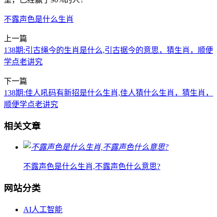
不露声色是什么生肖
上一篇
138期:引古绳今的生肖是什么,引古据今的意思，猜生肖，顺便
学点老讲究
下一篇
138期:佳人吼码有新招是什么生肖,佳人猜什么生肖，猜生肖，
顺便学点老讲究
相关文章
不露声色是什么生肖,不露声色什么意思?
网站分类
AI人工智能