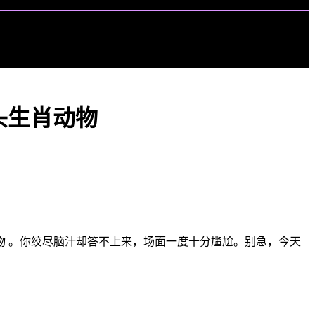
头生肖动物
 。你绞尽脑汁却答不上来，场面一度十分尴尬。别急，今天