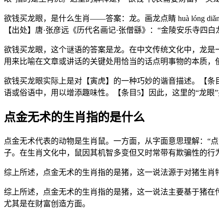
欲钱买龙眼，是什么生肖——答案：龙。画龙点睛 huà lóng
【出处】唐·张彦远《历代名画记·张僧繇》：“金陵安乐寺四白
欲钱买龙眼，这个谜语的答案是龙。在中文传统文化中，龙是一
用来比喻在文章或讲话的关键处用恰当的话点明事物的本质，
欲钱买龙眼实际上是对【寅虎】的一种巧妙的谐音描述。【条目
语或俗语中，用以增添趣味性。【条目5】因此，这里的“龙眼
点金无术的生肖指的是什么
点金无术代表的动物是生肖鼠。一方面，从字面意思理解：“
子。在生肖文化中，鼠因其机智多变但又时常带有欺骗性的行
综上所述，点金无术的生肖指的是猪，这一说法源于对猪生肖
综上所述，点金无术的生肖指的是猪，这一说法主要基于猪在
尤其是在财富创造方面。