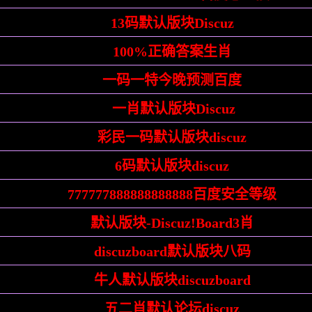
战略:
13码默认版块Discuz
解答:
100%正确答案生肖
解谜:
一码一特今晚预测百度
指南 :
一肖默认版块Discuz
技巧:
彩民一码默认版块discuz
文化:
6码默认版块discuz
解析:
777777888888888888百度安全等级
精通:
默认版块-Discuz!Board3肖
拆解:
discuzboard默认版块八码
步骤:
牛人默认版块discuzboard
趣味:
五二肖默认论坛discuz