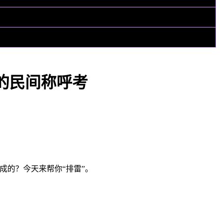
肖的民间称呼考
成的？今天来帮你“排雷”。