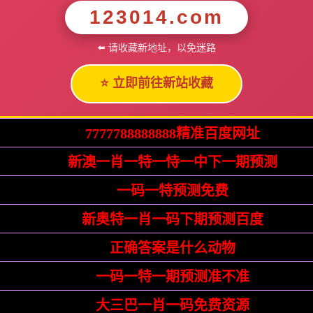
123014.com
⬅️ 请收藏新地址，以免迷路
⭐ 立即前往新站收藏
告发:
7777788888888精准百度网址
置疑:
新澳一肖一特一恃一中下一期预测
发掘:
一码一特预测免费
警惕:
新奥特一肖一码下期预测百度
识破:
正确答案是什么动物
披露:
一码一特一期预测准不准
戳穿:
大三巴一肖一码免费资源