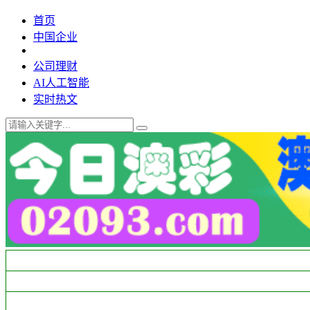
首页
中国企业
公司理财
AI人工智能
实时热文