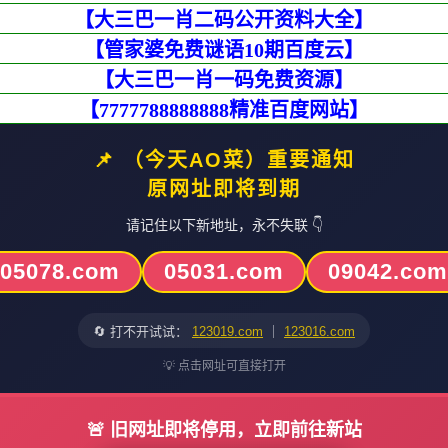
【大三巴一肖二码公开资料大全】
【管家婆免费谜语10期百度云】
【大三巴一肖一码免费资源】
【7777788888888精准百度网站】
📌 （今天AO菜）重要通知
原网址即将到期
请记住以下新地址，永不失联 👇
05078.com
05031.com
09042.com
🔄 打不开试试：
123019.com
｜
123016.com
💡 点击网址可直接打开
🚨 旧网址即将停用，立即前往新站