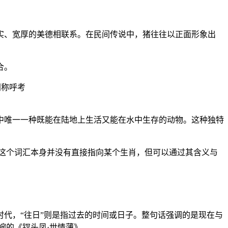
实、宽厚的美德相联系。在民间传说中，猪往往以正面形象出
合。
中唯一一种既能在陆地上生活又能在水中生存的动物。这种独特
这个词汇本身并没有直接指向某个生肖，但可以通过其含义与
时代，“往日”则是指过去的时间或日子。整句话强调的是现在与
婉的《钗头凤·世情薄》。