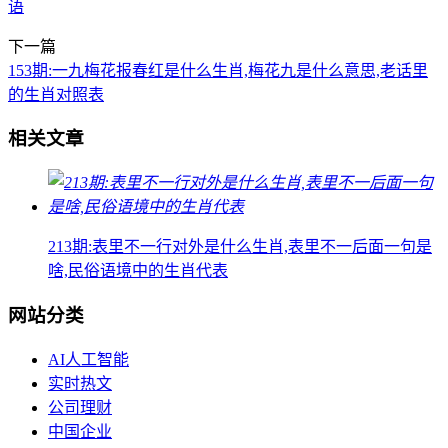
语
下一篇
153期:一九梅花报春红是什么生肖,梅花九是什么意思,老话里
的生肖对照表
相关文章
213期:表里不一行对外是什么生肖,表里不一后面一句是
啥,民俗语境中的生肖代表
网站分类
AI人工智能
实时热文
公司理财
中国企业