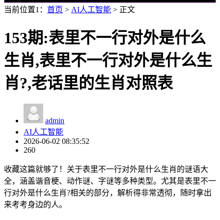
当前位置1：
首页
>
AI人工智能
> 正文
153期:表里不一行对外是什么
生肖,表里不一行对外是什么生
肖?,老话里的生肖对照表
admin
AI人工智能
2026-06-02 08:35:52
260
收藏这篇就够了！关于表里不一行对外是什么生肖的谜语大
全，涵盖谐音梗、动作谜、字谜等多种类型。尤其是表里不一
行对外是什么生肖?相关的部分，解析得非常透彻，随时拿出
来考考身边的人。