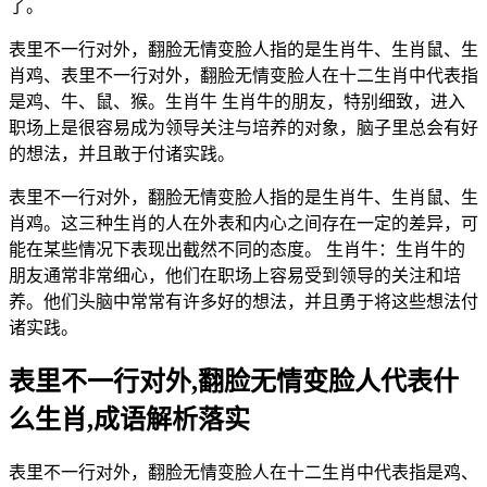
了。
表里不一行对外，翻脸无情变脸人指的是生肖牛、生肖鼠、生
肖鸡、表里不一行对外，翻脸无情变脸人在十二生肖中代表指
是鸡、牛、鼠、猴。生肖牛 生肖牛的朋友，特别细致，进入
职场上是很容易成为领导关注与培养的对象，脑子里总会有好
的想法，并且敢于付诸实践。
表里不一行对外，翻脸无情变脸人指的是生肖牛、生肖鼠、生
肖鸡。这三种生肖的人在外表和内心之间存在一定的差异，可
能在某些情况下表现出截然不同的态度。 生肖牛：生肖牛的
朋友通常非常细心，他们在职场上容易受到领导的关注和培
养。他们头脑中常常有许多好的想法，并且勇于将这些想法付
诸实践。
表里不一行对外,翻脸无情变脸人代表什
么生肖,成语解析落实
表里不一行对外，翻脸无情变脸人在十二生肖中代表指是鸡、