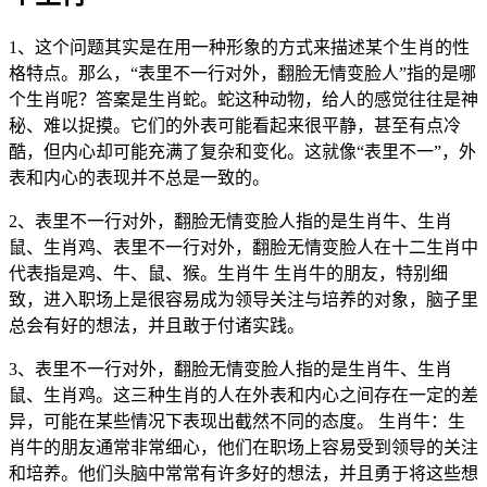
1、这个问题其实是在用一种形象的方式来描述某个生肖的性
格特点。那么，“表里不一行对外，翻脸无情变脸人”指的是哪
个生肖呢？答案是生肖蛇。蛇这种动物，给人的感觉往往是神
秘、难以捉摸。它们的外表可能看起来很平静，甚至有点冷
酷，但内心却可能充满了复杂和变化。这就像“表里不一”，外
表和内心的表现并不总是一致的。
2、表里不一行对外，翻脸无情变脸人指的是生肖牛、生肖
鼠、生肖鸡、表里不一行对外，翻脸无情变脸人在十二生肖中
代表指是鸡、牛、鼠、猴。生肖牛 生肖牛的朋友，特别细
致，进入职场上是很容易成为领导关注与培养的对象，脑子里
总会有好的想法，并且敢于付诸实践。
3、表里不一行对外，翻脸无情变脸人指的是生肖牛、生肖
鼠、生肖鸡。这三种生肖的人在外表和内心之间存在一定的差
异，可能在某些情况下表现出截然不同的态度。 生肖牛：生
肖牛的朋友通常非常细心，他们在职场上容易受到领导的关注
和培养。他们头脑中常常有许多好的想法，并且勇于将这些想