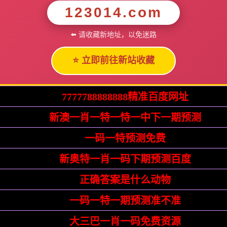
123014.com
⬅️ 请收藏新地址，以免迷路
⭐ 立即前往新站收藏
告发:
7777788888888精准百度网址
置疑:
新澳一肖一特一恃一中下一期预测
发掘:
一码一特预测免费
警惕:
新奥特一肖一码下期预测百度
识破:
正确答案是什么动物
披露:
一码一特一期预测准不准
戳穿:
大三巴一肖一码免费资源