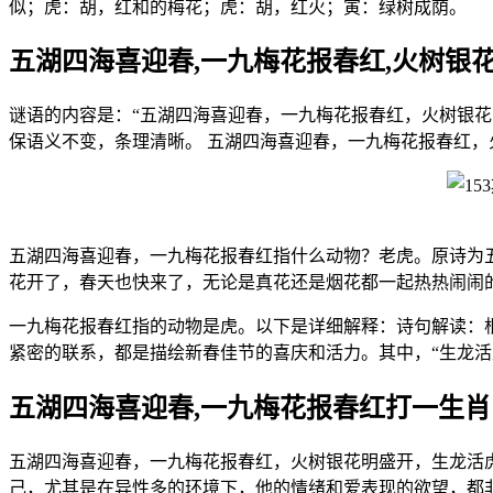
似；虎：胡，红和的梅花；虎：胡，红火；寅：绿树成荫。
五湖四海喜迎春,一九梅花报春红,火树银花明
谜语的内容是：“五湖四海喜迎春，一九梅花报春红，火树银花
保语义不变，条理清晰。 五湖四海喜迎春，一九梅花报春红
五湖四海喜迎春，一九梅花报春红指什么动物？老虎。原诗为
花开了，春天也快来了，无论是真花还是烟花都一起热热闹闹
一九梅花报春红指的动物是虎。以下是详细解释：诗句解读：根
紧密的联系，都是描绘新春佳节的喜庆和活力。其中，“生龙活
五湖四海喜迎春,一九梅花报春红打一生肖
五湖四海喜迎春，一九梅花报春红，火树银花明盛开，生龙活
己，尤其是在异性多的环境下，他的情绪和爱表现的欲望，都