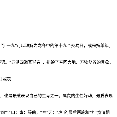
来，而“一九”可以理解为寒冬中的第十九个交易日，或是指羊年。
谜语。“五湖四海喜迎春”，描绘了春回大地、万物复苏的景象，
一，也是最爱表现自己的生肖之一。属鼠的生性好动，最爱表现
”个口；寅：绿茵，“春”天；“虎”的最后两笔和“九”宽清相