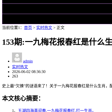
当前位置1：
首页
>
实时热文
> 正文
153期:一九梅花报春红是什么
admin
实时热文
2026-06-02 08:36:30
263
史上最“欠揍”的谜语来了！关于一九梅花报春红是什么生肖
本文核心摘要：
1、
五湖四海喜迎春,一九梅花报春红,打一生肖。