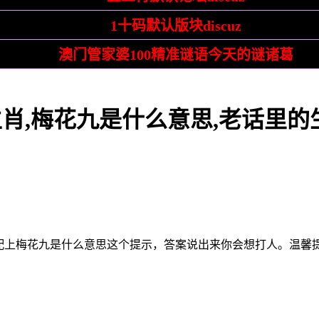
竞赛:
1十码默认版块discuz
识破:
澳门管家婆100精准谜语今天的谜诸葛
生肖,梅花九是什么意思,老话里
，配上梅花九是什么意思这个提示，答案说出来你会想打人。温馨