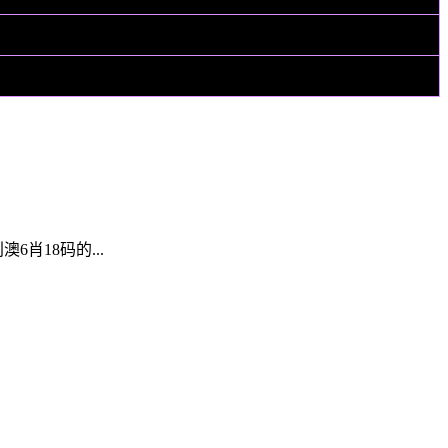
肖18码的...