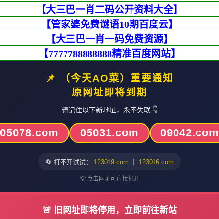
【大三巴一肖二码公开资料大全】
【管家婆免费谜语10期百度云】
【大三巴一肖一码免费资源】
【7777788888888精准百度网站】
📌 （今天AO菜）重要通知
原网址即将到期
请记住以下新地址，永不失联 👇
05078.com
05031.com
09042.com
🔄 打不开试试：
123019.com
｜
123016.com
💡 点击网址可直接打开
🚨 旧网址即将停用，立即前往新站