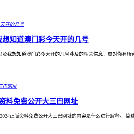
_我想知道澳门彩今天开的几号
，以及我想知道澳门彩今天开的几号涉及的相关信息，愿对你有所帮助
正版资料免费公开大三巴网址
2024正版资料免费公开大三巴网址的内容是什么进行解释。 简述信