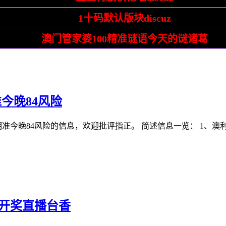
竞赛:
1十码默认版块discuz
识破:
澳门管家婆100精准谜语今天的谜诸葛
今晚84风险
晚84风险的信息，欢迎批评指正。 简述信息一览： 1、澳利澳6
开奖直播台香