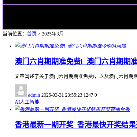
当前位置：
首页
> 2025年3月
澳门六肖期期准免费l_澳门六肖期期准
文章阐述了关于澳门六肖期期准免费l，以及澳门六肖期期准今
admin
2025-03-31 23:55:23
1247
0
AI人工智能
香港最新一期开奖_香港最快开奖结果