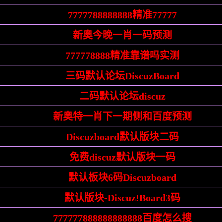
警惕:
7777788888888精准77777
识破:
新奥今晚一肖一码预测
质问:
777778888精准靠谱吗实测
揭发:
三码默认论坛DiscuzBoard
暴露:
二码默认论坛discuz
检举:
新奥特一肖下一期侧和百度预测
披露:
Discuzboard默认版块二码
戳穿:
免费discuz默认版块一码
预防:
默认板块6码Discuzboard
整合:
默认版块-Discuz!Board3码
警惕:
777777888888888888百度怎么搜