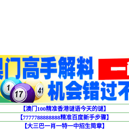
【澳门100精准香港谜语今天的谜】
【7777788888888精准百度新手步骤】
【大三巴一肖一特一中招生简章】