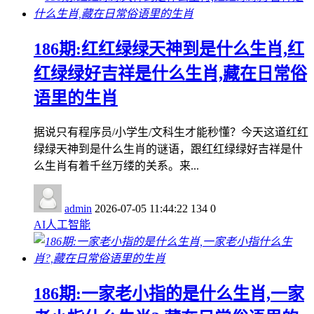
186期:红红绿绿天神到是什么生肖,红
红绿绿好吉祥是什么生肖,藏在日常俗
语里的生肖
据说只有程序员/小学生/文科生才能秒懂？今天这道红红
绿绿天神到是什么生肖的谜语，跟红红绿绿好吉祥是什
么生肖有着千丝万缕的关系。来...
admin
2026-07-05 11:44:22
134
0
AI人工智能
186期:一家老小指的是什么生肖,一家