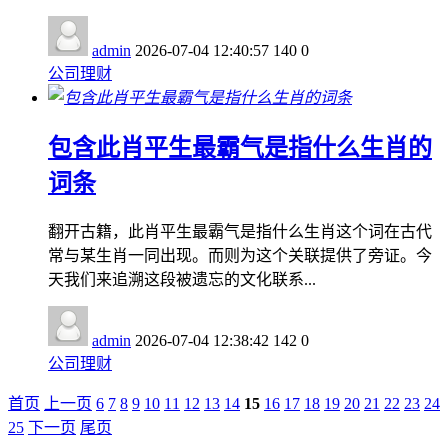
admin
2026-07-04 12:40:57
140
0
公司理财
包含此肖平生最霸气是指什么生肖的
词条
翻开古籍，此肖平生最霸气是指什么生肖这个词在古代
常与某生肖一同出现。而则为这个关联提供了旁证。今
天我们来追溯这段被遗忘的文化联系...
admin
2026-07-04 12:38:42
142
0
公司理财
首页
上一页
6
7
8
9
10
11
12
13
14
15
16
17
18
19
20
21
22
23
24
25
下一页
尾页