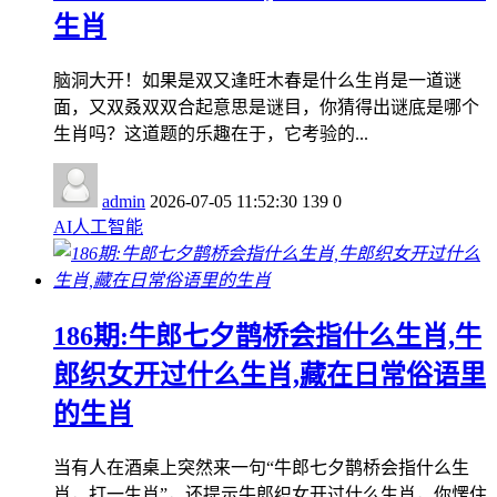
生肖
脑洞大开！如果是双又逢旺木春是什么生肖是一道谜
面，又双叒双双合起意思是谜目，你猜得出谜底是哪个
生肖吗？这道题的乐趣在于，它考验的...
admin
2026-07-05 11:52:30
139
0
AI人工智能
186期:牛郎七夕鹊桥会指什么生肖,牛
郎织女开过什么生肖,藏在日常俗语里
的生肖
当有人在酒桌上突然来一句“牛郎七夕鹊桥会指什么生
肖，打一生肖”，还提示牛郎织女开过什么生肖，你愣住