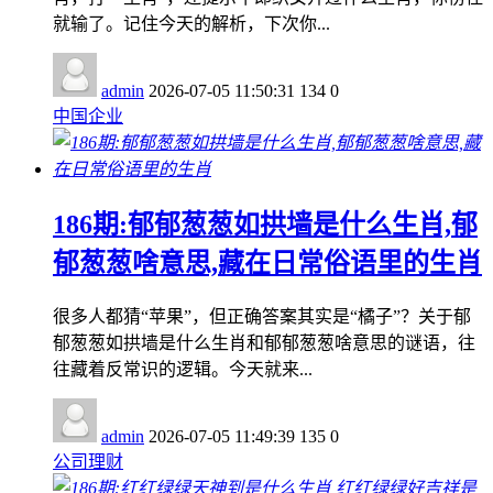
就输了。记住今天的解析，下次你...
admin
2026-07-05 11:50:31
134
0
中国企业
186期:郁郁葱葱如拱墙是什么生肖,郁
郁葱葱啥意思,藏在日常俗语里的生肖
很多人都猜“苹果”，但正确答案其实是“橘子”？关于郁
郁葱葱如拱墙是什么生肖和郁郁葱葱啥意思的谜语，往
往藏着反常识的逻辑。今天就来...
admin
2026-07-05 11:49:39
135
0
公司理财