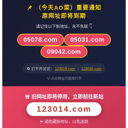
📌 （今天AO菜）重要通知
原网址即将到期
请记住以下新地址，永不失联 👇
05078.com
05031.com
09042.com
🔄 打不开试试：
123019.com
｜
123016.com
💡 点击网址可直接打开
🚨 旧网址即将停用，立即前往新站
123014.com
⬅️ 请收藏新地址，以免迷路