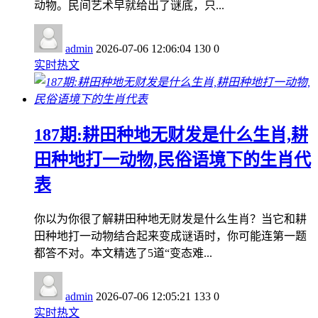
动物。民间艺术早就给出了谜底，只...
admin
2026-07-06 12:06:04
130
0
实时热文
187期:耕田种地无财发是什么生肖,耕
田种地打一动物,民俗语境下的生肖代
表
你以为你很了解耕田种地无财发是什么生肖？当它和耕
田种地打一动物结合起来变成谜语时，你可能连第一题
都答不对。本文精选了5道“变态难...
admin
2026-07-06 12:05:21
133
0
实时热文