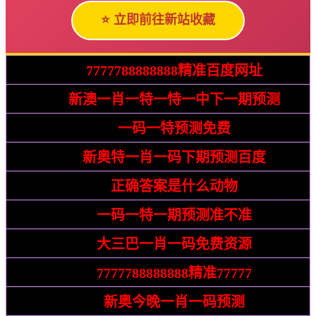
⭐ 立即前往新站收藏
告发:
7777788888888精准百度网址
置疑:
新澳一肖一特一恃一中下一期预测
发掘:
一码一特预测免费
警惕:
新奥特一肖一码下期预测百度
识破:
正确答案是什么动物
披露:
一码一特一期预测准不准
戳穿:
大三巴一肖一码免费资源
警惕:
7777788888888精准77777
识破:
新奥今晚一肖一码预测