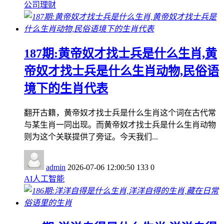
公司理财
187期:黄帝奴才找士兵是什么生肖,黄
帝奴才找士兵是什么生肖动物,民俗语
境下的生肖代表
翻开古籍，黄帝奴才找士兵是什么生肖这个词在古代常
与某生肖一同出现。而黄帝奴才找士兵是什么生肖动物
则为这个关联提供了旁证。今天我们...
admin
2026-07-06 12:00:50
133
0
AI人工智能