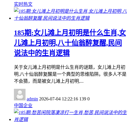
实时热文
185期:女儿滩上月初明是什么生肖,女
儿滩上月初明,八十仙翁醉复醒,民间
说法中的生肖逻辑
关于女儿滩上月初明是什么生肖的谜题，女儿滩上月初
明,八十仙翁醉复醒是一个典型的思维陷阱。很多人不是
不会猜，而是被女儿滩上月初明,...
admin
2026-07-04 12:22:16
139
0
中国企业