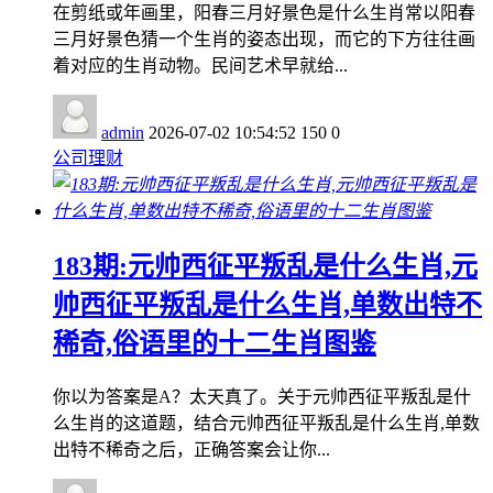
在剪纸或年画里，阳春三月好景色是什么生肖常以阳春
三月好景色猜一个生肖的姿态出现，而它的下方往往画
着对应的生肖动物。民间艺术早就给...
admin
2026-07-02 10:54:52
150
0
公司理财
183期:元帅西征平叛乱是什么生肖,元
帅西征平叛乱是什么生肖,单数出特不
稀奇,俗语里的十二生肖图鉴
你以为答案是A？太天真了。关于元帅西征平叛乱是什
么生肖的这道题，结合元帅西征平叛乱是什么生肖,单数
出特不稀奇之后，正确答案会让你...