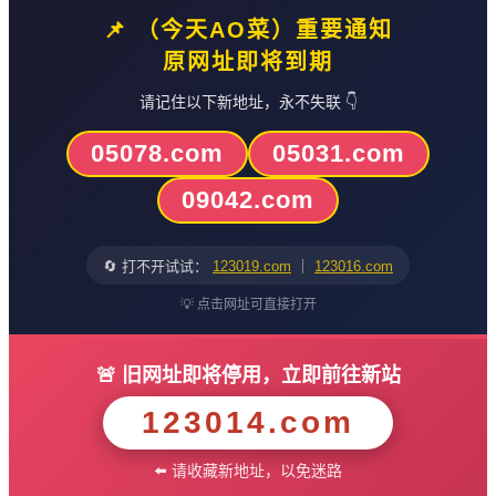
📌 （今天AO菜）重要通知
原网址即将到期
请记住以下新地址，永不失联 👇
05078.com
05031.com
09042.com
🔄 打不开试试：
123019.com
｜
123016.com
💡 点击网址可直接打开
🚨 旧网址即将停用，立即前往新站
123014.com
⬅️ 请收藏新地址，以免迷路