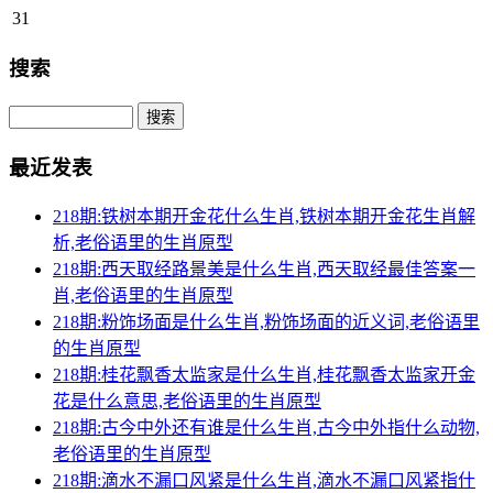
31
搜索
Search
最近发表
218期:铁树本期开金花什么生肖,铁树本期开金花生肖解
析,老俗语里的生肖原型
218期:西天取经路景美是什么生肖,西天取经最佳答案一
肖,老俗语里的生肖原型
218期:粉饰场面是什么生肖,粉饰场面的近义词,老俗语里
的生肖原型
218期:桂花飘香太监家是什么生肖,桂花飘香太监家开金
花是什么意思,老俗语里的生肖原型
218期:古今中外还有谁是什么生肖,古今中外指什么动物,
老俗语里的生肖原型
218期:滴水不漏口风紧是什么生肖,滴水不漏口风紧指什