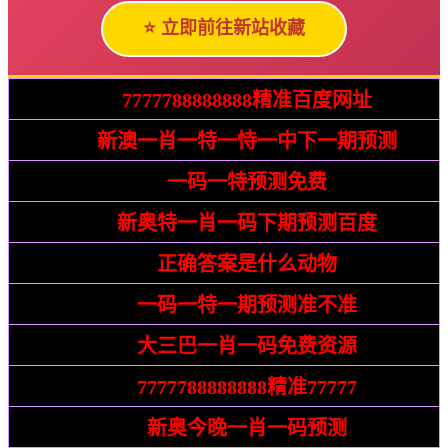
⭐ 立即前往新站收藏
告发:
7777788888888精准百度网址
置疑:
新澳一肖一特一恃一中下一期预测
发掘:
一码一特预测免费
警惕:
新奥特一肖一码下期预测百度
识破:
正确答案是什么动物
披露:
一码一特一期预测准不准
戳穿:
大三巴一肖一码免费资源
警惕:
7777788888888精准77777
识破:
新奥今晚一肖一码预测