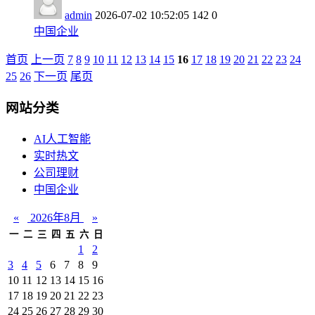
admin
2026-07-02 10:52:05
142
0
中国企业
首页
上一页
7
8
9
10
11
12
13
14
15
16
17
18
19
20
21
22
23
24
25
26
下一页
尾页
网站分类
AI人工智能
实时热文
公司理财
中国企业
«
2026年8月
»
一
二
三
四
五
六
日
1
2
3
4
5
6
7
8
9
10
11
12
13
14
15
16
17
18
19
20
21
22
23
24
25
26
27
28
29
30