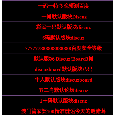
解谜:
一码一特今晚预测百度
指南 :
一肖默认版块Discuz
技巧:
彩民一码默认版块discuz
文化:
6码默认版块discuz
解析:
777777888888888888百度安全等级
精通:
默认版块-Discuz!Board3肖
拆解:
discuzboard默认版块八码
步骤:
牛人默认版块discuzboard
趣味:
五二肖默认论坛discuz
竞赛:
1十码默认版块discuz
识破:
澳门管家婆100精准谜语今天的谜诸葛