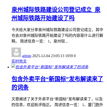
泉州城际铁路建设公司登记成立_泉
州城际铁路开始建设了吗
今天给大家分享泉州城际铁路建设公司登记成立，其中
也会对泉州城际铁路开始建设了吗的内容是什么进行解
释。 简述信息一览： 1、泉州轻...
admin
2025-12-04 23:05:13
1059
0
实时热文
包含外卖平台“新国标”发布解读来了
的词条
文章阐述了关于外卖平台“新国标”发布解读来了，以及
的信息，欢迎批评指正。 简述信息一览： 1、厦门跑外