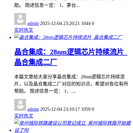
助。 简述信息一览： 1、茅台...
admin
2025-12-04 23:20:21
1044
0
实时热文
晶合集成：28nm逻辑芯片持续流片_
晶合集成二厂
本篇文章给大家分享晶合集成：28nm逻辑芯片持续流
片，以及晶合集成二厂对应的知识点，希望对各位有所
帮助。 简述信息一览： 1、....
admin
2025-12-04 23:10:17
1059
0
实时热文