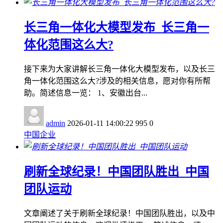
长三角一体化大模型发布_长三角一
体化范围这么大?
接下来为大家讲解长三角一体化大模型发布，以及长三
角一体化范围这么大?涉及的相关信息，愿对你有所帮
助。简述信息一览： 1、安徽出台...
admin
2026-01-11 14:00:22
995
0
中国企业
刷新全球纪录！中国团队胜出_中国
团队运动
文章阐述了关于刷新全球纪录！中国团队胜出，以及中