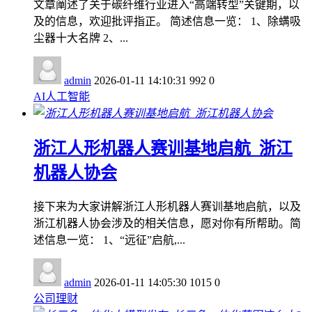
文章阐述了关于碳纤维行业进入“高端转型”关键期，以
及的信息，欢迎批评指正。 简述信息一览： 1、除螨吸
尘器十大名牌 2、...
admin
2026-01-11 14:10:31
992
0
AI人工智能
浙江人形机器人赛训基地启航_浙江
机器人协会
接下来为大家讲解浙江人形机器人赛训基地启航，以及
浙江机器人协会涉及的相关信息，愿对你有所帮助。简
述信息一览： 1、“远征”启航,...
admin
2026-01-11 14:05:30
1015
0
公司理财