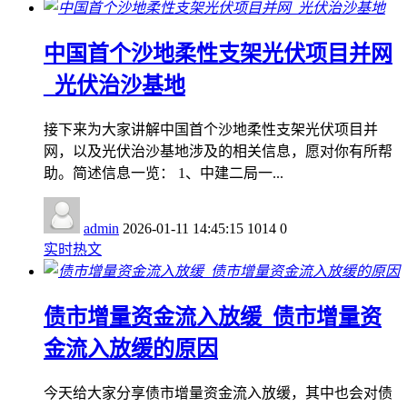
中国首个沙地柔性支架光伏项目并网
_光伏治沙基地
接下来为大家讲解中国首个沙地柔性支架光伏项目并
网，以及光伏治沙基地涉及的相关信息，愿对你有所帮
助。简述信息一览： 1、中建二局一...
admin
2026-01-11 14:45:15
1014
0
实时热文
债市增量资金流入放缓_债市增量资
金流入放缓的原因
今天给大家分享债市增量资金流入放缓，其中也会对债