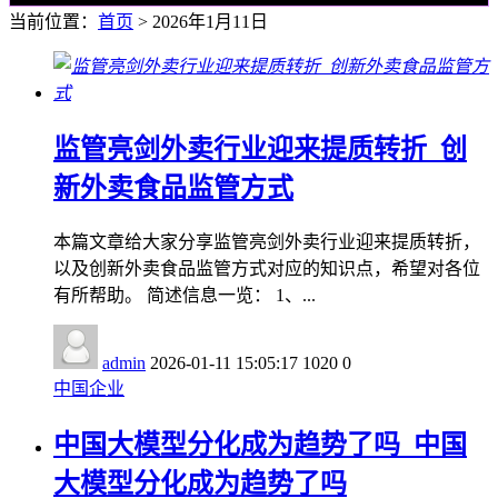
当前位置：
首页
> 2026年1月11日
监管亮剑外卖行业迎来提质转折_创
新外卖食品监管方式
本篇文章给大家分享监管亮剑外卖行业迎来提质转折，
以及创新外卖食品监管方式对应的知识点，希望对各位
有所帮助。 简述信息一览： 1、...
admin
2026-01-11 15:05:17
1020
0
中国企业
中国大模型分化成为趋势了吗_中国
大模型分化成为趋势了吗