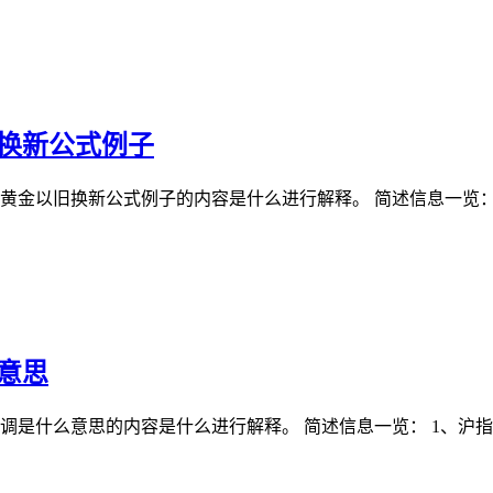
换新公式例子
金以旧换新公式例子的内容是什么进行解释。 简述信息一览： 1
么意思
是什么意思的内容是什么进行解释。 简述信息一览： 1、沪指突破4