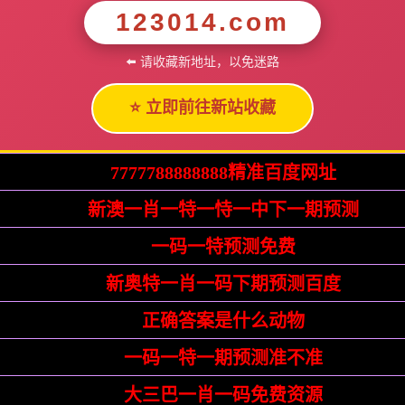
123014.com
⬅️ 请收藏新地址，以免迷路
⭐ 立即前往新站收藏
告发:
7777788888888精准百度网址
置疑:
新澳一肖一特一恃一中下一期预测
发掘:
一码一特预测免费
警惕:
新奥特一肖一码下期预测百度
识破:
正确答案是什么动物
披露:
一码一特一期预测准不准
戳穿:
大三巴一肖一码免费资源