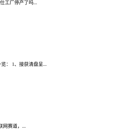
工厂停产了吗...
 1、接获清盘呈...
赛道，...