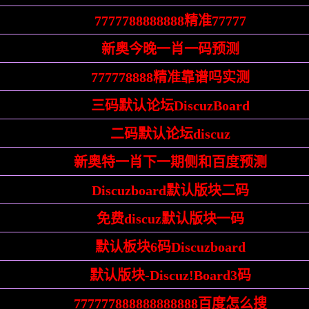
警惕:
7777788888888精准77777
识破:
新奥今晚一肖一码预测
质问:
777778888精准靠谱吗实测
揭发:
三码默认论坛DiscuzBoard
暴露:
二码默认论坛discuz
检举:
新奥特一肖下一期侧和百度预测
披露:
Discuzboard默认版块二码
戳穿:
免费discuz默认版块一码
预防:
默认板块6码Discuzboard
整合:
默认版块-Discuz!Board3码
警惕:
777777888888888888百度怎么搜