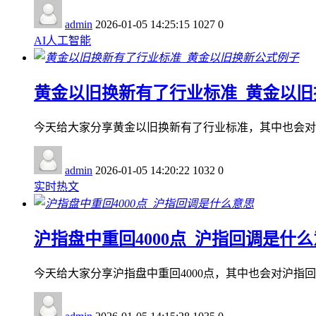
admin
2026-01-05 14:25:15
1027
0
AI人工智能
黄金以旧换新有了行业标准_黄金以旧
今天给大家分享黄金以旧换新有了行业标准，其中也会对黄
admin
2026-01-05 14:20:22
1032
0
实时热文
沪指盘中重回4000点_沪指回调是什
今天给大家分享沪指盘中重回4000点，其中也会对沪指回调