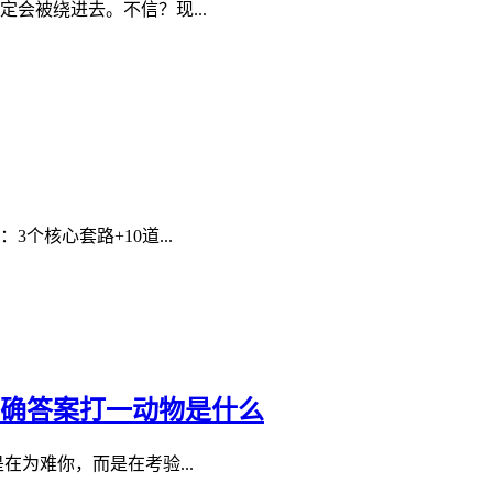
会被绕进去。不信？现...
核心套路+10道...
正确答案打一动物是什么
为难你，而是在考验...