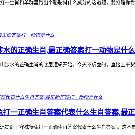
打一生肖和羊群里跑出个骆驼抖什么威分的这道题，我打赌你肯定
山涉水的正确生肖,最正确答案打一动物是什么
涉水的正确生肖的底层逻辑开始。今天不玩虚的，直接上干货：3个
待兔打一正确生肖答案代表什么生肖答案,最
提到了守株待兔打一正确生肖答案代表什么生肖答案 。这不是在