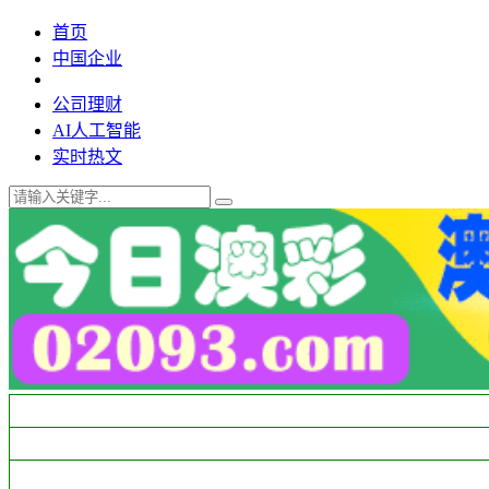
首页
中国企业
公司理财
AI人工智能
实时热文