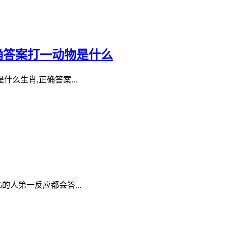
正确答案打一动物是什么
么生肖,正确答案...
人第一反应都会答...