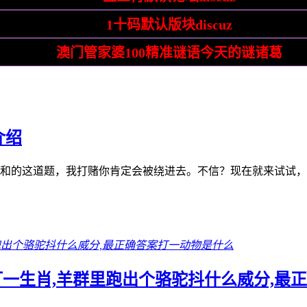
竞赛:
1十码默认版块discuz
识破:
澳门管家婆100精准谜语今天的谜诸葛
介绍
的这道题，我打赌你肯定会被绕进去。不信？现在就来试试，看看
打一生肖,羊群里跑出个骆驼抖什么威分,最