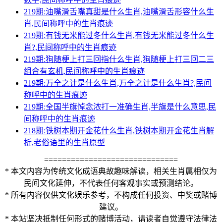
219期:油嘴滑舌嘴真甜是什么生肖,油嘴滑舌形容什么生
肖,民间称呼中的生肖痕迹
219期:有钱无米能过冬什么生肖,有钱无米能过冬什么生
肖?,民间称呼中的生肖痕迹
219期:狗随梗上打三回指什么生肖,狗随梗上打三回二三
组合有玄机,民间称呼中的生肖痕迹
219期:万全之计是什么生肖,万全之计是什么生肖?,民间
称呼中的生肖痕迹
219期:全国半旗悼念浓打一准确生肖,半旗是什么意思,民
间称呼中的生肖痕迹
218期:铁树本期开金花什么生肖,铁树本期开金花生肖解
析,老俗语里的生肖原型
==============================
* 本文内容为传统文化成语典故趣味解读，相关生肖属相仅为
民间文化延伸，不代表任何客观事实或预测结论。
* 所有内容仅供文化娱乐参考，不构成任何投资、中奖或赌博
建议。
* 本站坚决抵制任何形式的赌博活动，请读者自觉遵守法律法