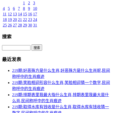
1
2
3
4
5
6
7
8
9
10
11
12
13
14
15
16
17
18
19
20
21
22
23
24
25
26
27
28
29
30
31
搜索
Search
最近发表
219期:好恶殊方是什么生肖,好恶殊方是什么生肖呢,民间
称呼中的生肖痕迹
219期:笑脸相迎形容什么生肖,笑脸相迎猜一个数字,民间
称呼中的生肖痕迹
219期:排期表里我最大指什么生肖,排期表里我最大是什
么肖,民间称呼中的生肖痕迹
219期:取得水库有钱收是什么生肖,取得水库有钱收猜一
数字,民间称呼中的生肖痕迹