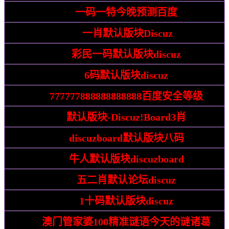
解谜:
一码一特今晚预测百度
指南 :
一肖默认版块Discuz
技巧:
彩民一码默认版块discuz
文化:
6码默认版块discuz
解析:
777777888888888888百度安全等级
精通:
默认版块-Discuz!Board3肖
拆解:
discuzboard默认版块八码
步骤:
牛人默认版块discuzboard
趣味:
五二肖默认论坛discuz
竞赛:
1十码默认版块discuz
识破:
澳门管家婆100精准谜语今天的谜诸葛