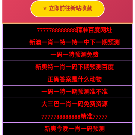
⭐ 立即前往新站收藏
告发:
7777788888888精准百度网址
置疑:
新澳一肖一特一恃一中下一期预测
发掘:
一码一特预测免费
警惕:
新奥特一肖一码下期预测百度
识破:
正确答案是什么动物
披露:
一码一特一期预测准不准
戳穿:
大三巴一肖一码免费资源
警惕:
7777788888888精准77777
识破:
新奥今晚一肖一码预测