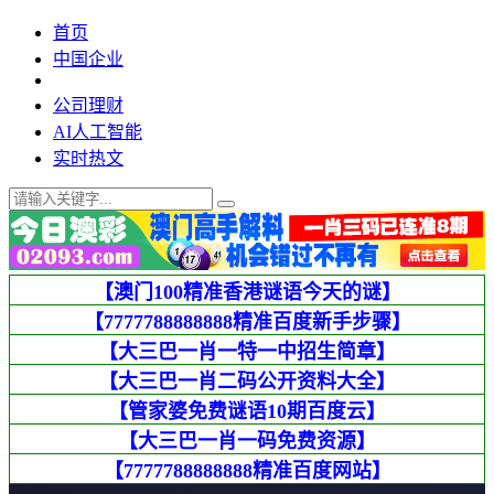
首页
中国企业
公司理财
AI人工智能
实时热文
【澳门100精准香港谜语今天的谜】
【7777788888888精准百度新手步骤】
【大三巴一肖一特一中招生简章】
【大三巴一肖二码公开资料大全】
【管家婆免费谜语10期百度云】
【大三巴一肖一码免费资源】
【7777788888888精准百度网站】