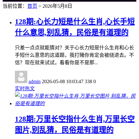
当前位置：
首页
> 2026年5月8日
128期:心长力短是什么生肖,心长手短
什么意思,别乱猜，民俗是有道理的
只差一点点就能猜对？关于心长力短是什么生肖和心长
手短什么意思的这道题，我打赌你肯定会被绕进去。不
信？现在就来试试，看看你是不是那...
admin
2026-05-08 10:03:47
338
0
实时热文
128期:万里长空指什么生肖,万里长空
图片,别乱猜，民俗是有道理的