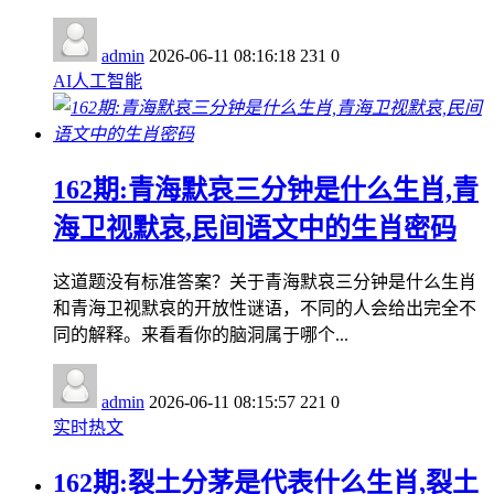
admin
2026-06-11 08:16:18
231
0
AI人工智能
162期:青海默哀三分钟是什么生肖,青
海卫视默哀,民间语文中的生肖密码
这道题没有标准答案？关于青海默哀三分钟是什么生肖
和青海卫视默哀的开放性谜语，不同的人会给出完全不
同的解释。来看看你的脑洞属于哪个...
admin
2026-06-11 08:15:57
221
0
实时热文
162期:裂土分茅是代表什么生肖,裂土