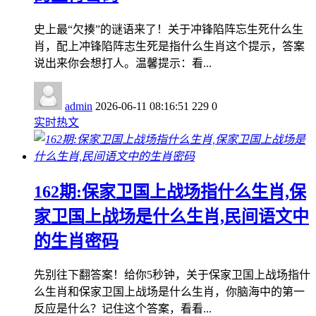
史上最“欠揍”的谜语来了！关于冲锋陷阵忘生死什么生
肖，配上冲锋陷阵志生死是指什么生肖这个提示，答案
说出来你会想打人。温馨提示：看...
admin
2026-06-11 08:16:51
229
0
实时热文
162期:保家卫国上战场指什么生肖,保
家卫国上战场是什么生肖,民间语文中
的生肖密码
先别往下翻答案！给你5秒钟，关于保家卫国上战场指什
么生肖和保家卫国上战场是什么生肖，你脑海中的第一
反应是什么？记住这个答案，看看...