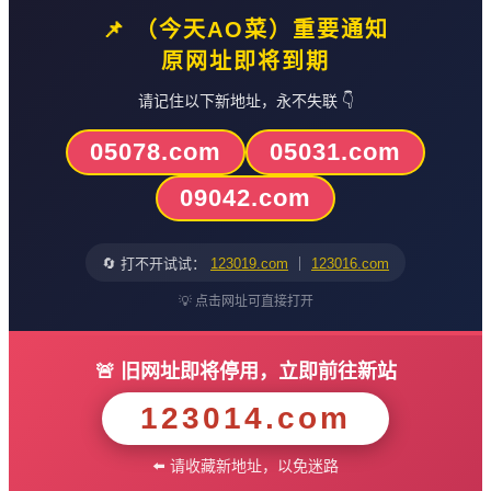
📌 （今天AO菜）重要通知
原网址即将到期
请记住以下新地址，永不失联 👇
05078.com
05031.com
09042.com
🔄 打不开试试：
123019.com
｜
123016.com
💡 点击网址可直接打开
🚨 旧网址即将停用，立即前往新站
123014.com
⬅️ 请收藏新地址，以免迷路