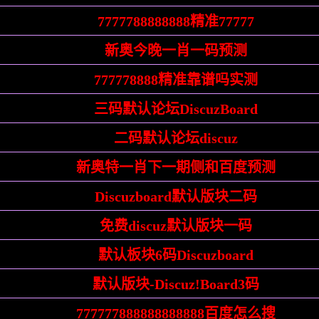
警惕:
7777788888888精准77777
识破:
新奥今晚一肖一码预测
质问:
777778888精准靠谱吗实测
揭发:
三码默认论坛DiscuzBoard
暴露:
二码默认论坛discuz
检举:
新奥特一肖下一期侧和百度预测
披露:
Discuzboard默认版块二码
戳穿:
免费discuz默认版块一码
预防:
默认板块6码Discuzboard
整合:
默认版块-Discuz!Board3码
警惕:
777777888888888888百度怎么搜