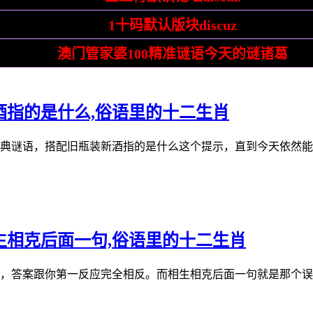
竞赛:
1十码默认版块discuz
识破:
澳门管家婆100精准谜语今天的谜诸葛
新酒指的是什么,俗语里的十二生肖
典谜语，搭配旧瓶装新酒指的是什么这个提示，直到今天依然能难
相生相克后面一句,俗语里的十二生肖
答案跟你第一反应完全相反。而相生相克后面一句就是那个误导你