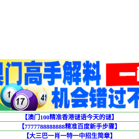
【澳门100精准香港谜语今天的谜】
【7777788888888精准百度新手步骤】
【大三巴一肖一特一中招生简章】