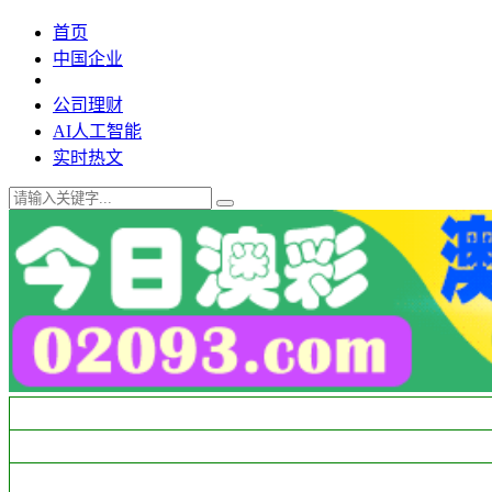
首页
中国企业
公司理财
AI人工智能
实时热文