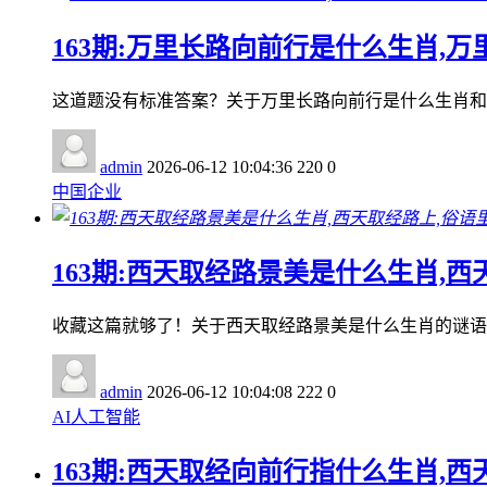
163期:万里长路向前行是什么生肖,
这道题没有标准答案？关于万里长路向前行是什么生肖和
admin
2026-06-12 10:04:36
220
0
中国企业
163期:西天取经路景美是什么生肖,
收藏这篇就够了！关于西天取经路景美是什么生肖的谜语
admin
2026-06-12 10:04:08
222
0
AI人工智能
163期:西天取经向前行指什么生肖,