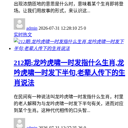
出现浓荫匝地的意思是什么时，意味着某个生肖即将登
场。让我们用故事的形式，来认识这...
admin
2026-07-31 12:28:10
25
0
实时热文
212期:龙吟虎啸一时发指什么生肖,龙
吟虎啸一时发下半句,老辈人传下的生
肖说法
在民间有一种说法叫龙吟虎啸一时发指什么生肖，村里
的老人解释为与龙吟虎啸一时发下半句有关，进而对应
到某个生肖。这种代代相传的口头智...
admin
2026-07-31 12:27:25
26
0