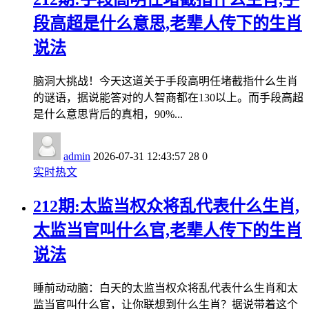
段高超是什么意思,老辈人传下的生肖
说法
脑洞大挑战！今天这道关于手段高明任堵截指什么生肖
的谜语，据说能答对的人智商都在130以上。而手段高超
是什么意思背后的真相，90%...
admin
2026-07-31 12:43:57
28
0
实时热文
212期:太监当权众将乱代表什么生肖,
太监当官叫什么官,老辈人传下的生肖
说法
睡前动动脑：白天的太监当权众将乱代表什么生肖和太
监当官叫什么官，让你联想到什么生肖？据说带着这个