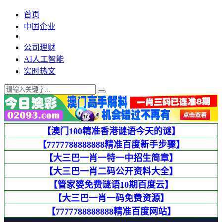
首页
中国企业
公司理财
AI人工智能
实时热文
【澳门100精准香港谜语今天的谜】
【7777788888888精准百度新手步骤】
【大三巴一肖一特一中招生简章】
【大三巴一肖二码公开资料大全】
【管家婆免费谜语10期百度云】
【大三巴一肖一码免费资源】
【7777788888888精准百度网站】