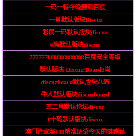
解谜:
一码一特今晚预测百度
指南 :
一肖默认版块Discuz
技巧:
彩民一码默认版块discuz
文化:
6码默认版块discuz
解析:
777777888888888888百度安全等级
精通:
默认版块-Discuz!Board3肖
拆解:
discuzboard默认版块八码
步骤:
牛人默认版块discuzboard
趣味:
五二肖默认论坛discuz
竞赛:
1十码默认版块discuz
识破:
澳门管家婆100精准谜语今天的谜诸葛