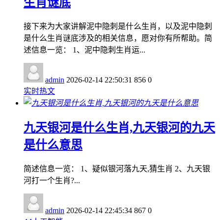
生肖谜底
接下来为大家讲解泥中隐刺是什么生肖，以及泥中隐刺
是什么生肖谜底涉及的相关信息，愿对你有所帮助。简
述信息一览： 1、泥中隐刺生肖运...
admin
2026-02-14 22:50:31
856
0
实时热文
九天银河是什么生肖,九天银河的九天
是什么意思
简述信息一览： 1、疑似银河落九天,猜生肖 2、九天银
河打一个生肖?...
admin
2026-02-14 22:45:34
867
0