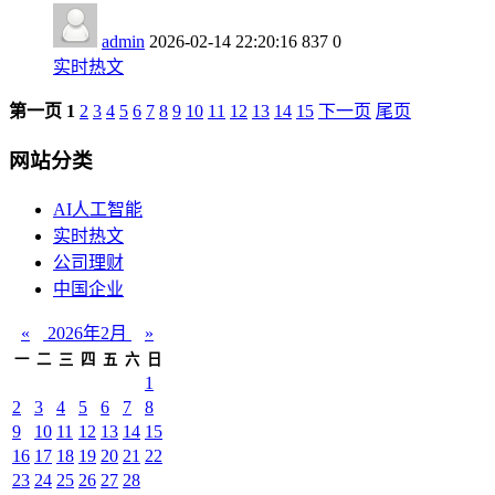
admin
2026-02-14 22:20:16
837
0
实时热文
第一页
1
2
3
4
5
6
7
8
9
10
11
12
13
14
15
下一页
尾页
网站分类
AI人工智能
实时热文
公司理财
中国企业
«
2026年2月
»
一
二
三
四
五
六
日
1
2
3
4
5
6
7
8
9
10
11
12
13
14
15
16
17
18
19
20
21
22
23
24
25
26
27
28