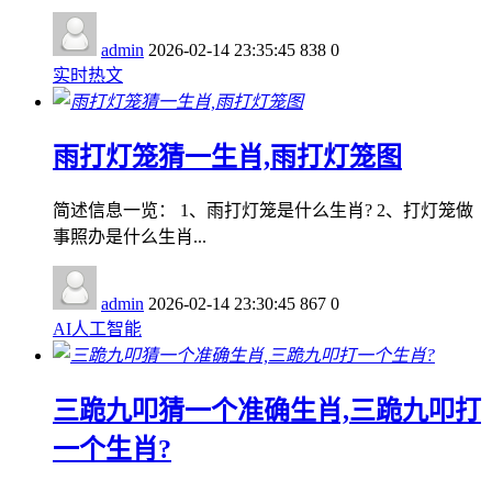
admin
2026-02-14 23:35:45
838
0
实时热文
雨打灯笼猜一生肖,雨打灯笼图
简述信息一览： 1、雨打灯笼是什么生肖? 2、打灯笼做
事照办是什么生肖...
admin
2026-02-14 23:30:45
867
0
AI人工智能
三跪九叩猜一个准确生肖,三跪九叩打
一个生肖?