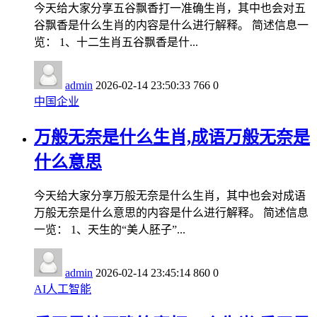
今天给大家分享五谷飘香打一准确生肖，其中也会对五
谷飘香是什么生肖的内容是什么进行解释。 简述信息一
览： 1、十二生肖五谷飘香是什...
admin
2026-02-14 23:50:33
766
0
中国企业
万般无奈是什么生肖,成语万般无奈是
什么意思
今天给大家分享万般无奈是什么生肖，其中也会对成语
万般无奈是什么意思的内容是什么进行解释。 简述信息
一览： 1、天生的“美人胚子”...
admin
2026-02-14 23:45:14
860
0
AI人工智能