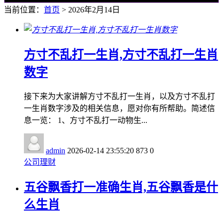
当前位置：
首页
> 2026年2月14日
方寸不乱打一生肖,方寸不乱打一生肖
数字
接下来为大家讲解方寸不乱打一生肖，以及方寸不乱打
一生肖数字涉及的相关信息，愿对你有所帮助。简述信
息一览： 1、方寸不乱打一动物生...
admin
2026-02-14 23:55:20
873
0
公司理财
五谷飘香打一准确生肖,五谷飘香是什
么生肖