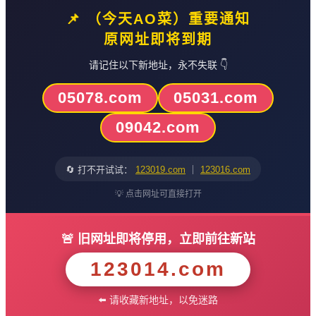
📌 （今天AO菜）重要通知
原网址即将到期
请记住以下新地址，永不失联 👇
05078.com
05031.com
09042.com
🔄 打不开试试：
123019.com
｜
123016.com
💡 点击网址可直接打开
🚨 旧网址即将停用，立即前往新站
123014.com
⬅️ 请收藏新地址，以免迷路