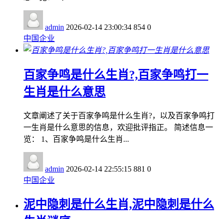
admin
2026-02-14 23:00:34
854
0
中国企业
百家争鸣是什么生肖?,百家争鸣打一
生肖是什么意思
文章阐述了关于百家争鸣是什么生肖?，以及百家争鸣打
一生肖是什么意思的信息，欢迎批评指正。 简述信息一
览： 1、百家争鸣是什么生肖...
admin
2026-02-14 22:55:15
881
0
中国企业
泥中隐刺是什么生肖,泥中隐刺是什么