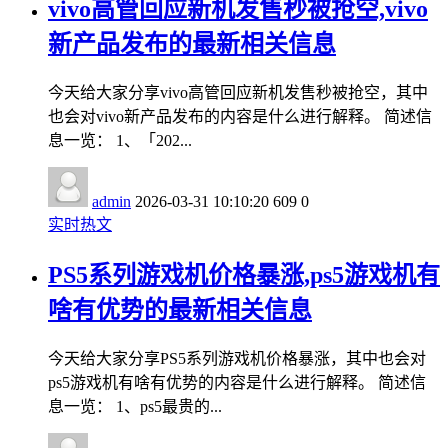
vivo高管回应新机发售秒被抢空,vivo
新产品发布的最新相关信息
今天给大家分享vivo高管回应新机发售秒被抢空，其中
也会对vivo新产品发布的内容是什么进行解释。 简述信
息一览： 1、「202...
admin
2026-03-31 10:10:20
609
0
实时热文
PS5系列游戏机价格暴涨,ps5游戏机有
啥有优势的最新相关信息
今天给大家分享PS5系列游戏机价格暴涨，其中也会对
ps5游戏机有啥有优势的内容是什么进行解释。 简述信
息一览： 1、ps5最贵的...