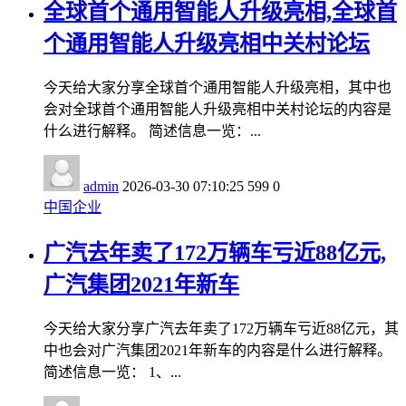
全球首个通用智能人升级亮相,全球首
个通用智能人升级亮相中关村论坛
今天给大家分享全球首个通用智能人升级亮相，其中也
会对全球首个通用智能人升级亮相中关村论坛的内容是
什么进行解释。 简述信息一览：...
admin
2026-03-30 07:10:25
599
0
中国企业
广汽去年卖了172万辆车亏近88亿元,
广汽集团2021年新车
今天给大家分享广汽去年卖了172万辆车亏近88亿元，其
中也会对广汽集团2021年新车的内容是什么进行解释。
简述信息一览： 1、...