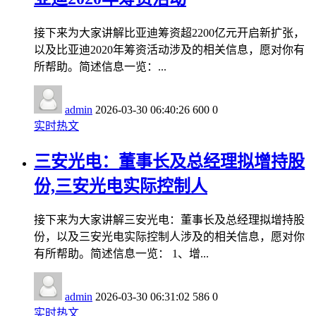
接下来为大家讲解比亚迪筹资超2200亿元开启新扩张，
以及比亚迪2020年筹资活动涉及的相关信息，愿对你有
所帮助。简述信息一览：...
admin
2026-03-30 06:40:26
600
0
实时热文
三安光电：董事长及总经理拟增持股
份,三安光电实际控制人
接下来为大家讲解三安光电：董事长及总经理拟增持股
份，以及三安光电实际控制人涉及的相关信息，愿对你
有所帮助。简述信息一览： 1、增...
admin
2026-03-30 06:31:02
586
0
实时热文