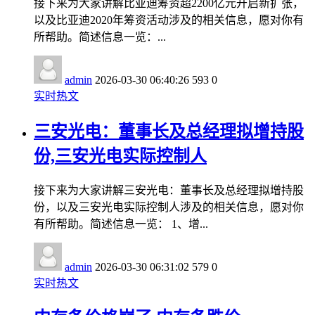
接下来为大家讲解比亚迪筹资超2200亿元开启新扩张，
以及比亚迪2020年筹资活动涉及的相关信息，愿对你有
所帮助。简述信息一览：...
admin
2026-03-30 06:40:26
593
0
实时热文
三安光电：董事长及总经理拟增持股
份,三安光电实际控制人
接下来为大家讲解三安光电：董事长及总经理拟增持股
份，以及三安光电实际控制人涉及的相关信息，愿对你
有所帮助。简述信息一览： 1、增...
admin
2026-03-30 06:31:02
579
0
实时热文