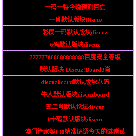
解谜:
一码一特今晚预测百度
指南 :
一肖默认版块Discuz
技巧:
彩民一码默认版块discuz
文化:
6码默认版块discuz
解析:
777777888888888888百度安全等级
精通:
默认版块-Discuz!Board3肖
拆解:
discuzboard默认版块八码
步骤:
牛人默认版块discuzboard
趣味:
五二肖默认论坛discuz
竞赛:
1十码默认版块discuz
识破:
澳门管家婆100精准谜语今天的谜诸葛