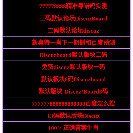
质问:
777778888精准靠谱吗实测
揭发:
三码默认论坛DiscuzBoard
暴露:
二码默认论坛discuz
检举:
新奥特一肖下一期侧和百度预测
披露:
Discuzboard默认版块二码
戳穿:
免费discuz默认版块一码
预防:
默认板块6码Discuzboard
整合:
默认版块-Discuz!Board3码
警惕:
777777888888888888百度怎么搜
战略:
13码默认版块Discuz
解答:
100%正确答案生肖