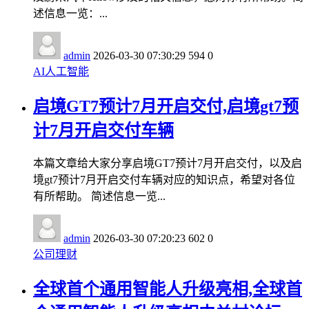
述信息一览：...
admin
2026-03-30 07:30:29
594
0
AI人工智能
启境GT7预计7月开启交付,启境gt7预
计7月开启交付车辆
本篇文章给大家分享启境GT7预计7月开启交付，以及启
境gt7预计7月开启交付车辆对应的知识点，希望对各位
有所帮助。 简述信息一览...
admin
2026-03-30 07:20:23
602
0
公司理财
全球首个通用智能人升级亮相,全球首