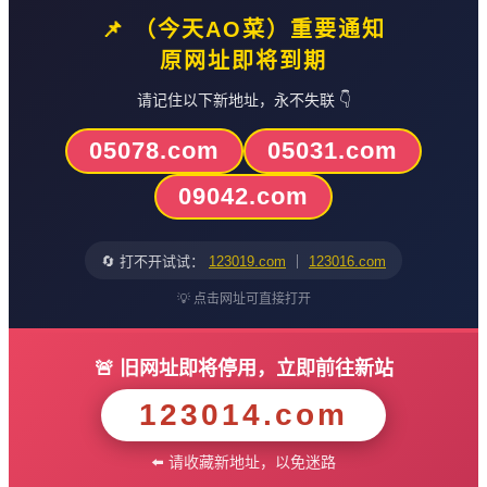
📌 （今天AO菜）重要通知
原网址即将到期
请记住以下新地址，永不失联 👇
05078.com
05031.com
09042.com
🔄 打不开试试：
123019.com
｜
123016.com
💡 点击网址可直接打开
🚨 旧网址即将停用，立即前往新站
123014.com
⬅️ 请收藏新地址，以免迷路