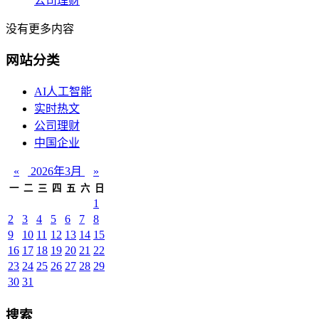
公司理财
没有更多内容
网站分类
AI人工智能
实时热文
公司理财
中国企业
«
2026年3月
»
一
二
三
四
五
六
日
1
2
3
4
5
6
7
8
9
10
11
12
13
14
15
16
17
18
19
20
21
22
23
24
25
26
27
28
29
30
31
搜索