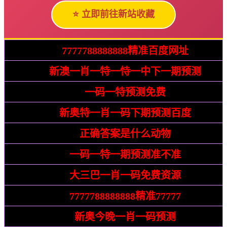
⭐ 立即前往新站收藏
告发:
7777788888888精准百度网址
置疑:
新澳一肖一特一恃一中下一期预测
发掘:
一码一特预测免费
警惕:
新奥特一肖一码下期预测百度
识破:
正确答案是什么动物
披露:
一码一特一期预测准不准
戳穿:
大三巴一肖一码免费资源
警惕:
7777788888888精准77777
识破:
新奥今晚一肖一码预测