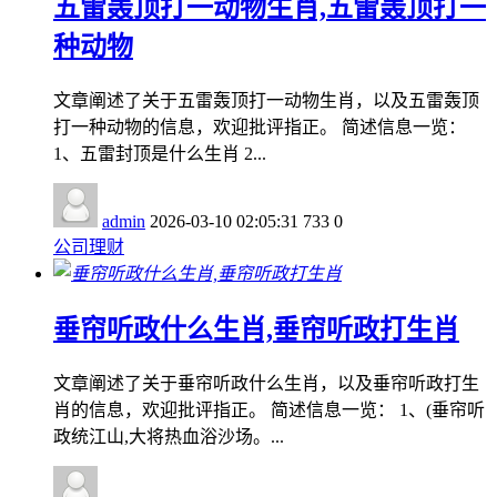
五雷轰顶打一动物生肖,五雷轰顶打一
种动物
文章阐述了关于五雷轰顶打一动物生肖，以及五雷轰顶
打一种动物的信息，欢迎批评指正。 简述信息一览：
1、五雷封顶是什么生肖 2...
admin
2026-03-10 02:05:31
733
0
公司理财
垂帘听政什么生肖,垂帘听政打生肖
文章阐述了关于垂帘听政什么生肖，以及垂帘听政打生
肖的信息，欢迎批评指正。 简述信息一览： 1、(垂帘听
政统江山,大将热血浴沙场。...