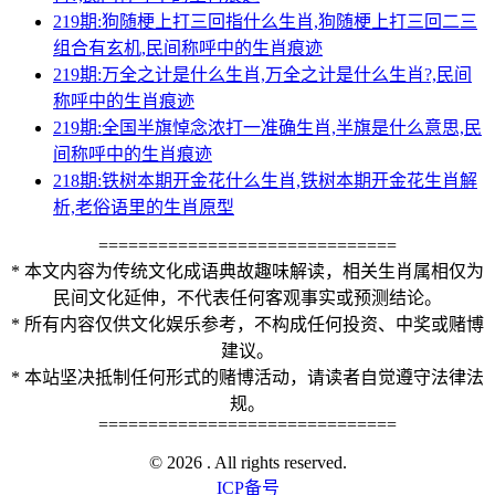
219期:狗随梗上打三回指什么生肖,狗随梗上打三回二三
组合有玄机,民间称呼中的生肖痕迹
219期:万全之计是什么生肖,万全之计是什么生肖?,民间
称呼中的生肖痕迹
219期:全国半旗悼念浓打一准确生肖,半旗是什么意思,民
间称呼中的生肖痕迹
218期:铁树本期开金花什么生肖,铁树本期开金花生肖解
析,老俗语里的生肖原型
==============================
* 本文内容为传统文化成语典故趣味解读，相关生肖属相仅为
民间文化延伸，不代表任何客观事实或预测结论。
* 所有内容仅供文化娱乐参考，不构成任何投资、中奖或赌博
建议。
* 本站坚决抵制任何形式的赌博活动，请读者自觉遵守法律法
规。
==============================
© 2026 . All rights reserved.
ICP备号