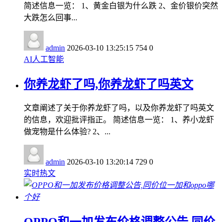
简述信息一览： 1、黄金白银为什么跌 2、金价银价突然
大跌怎么回事...
admin
2026-03-10 13:25:15
754
0
AI人工智能
你养龙虾了吗,你养龙虾了吗英文
文章阐述了关于你养龙虾了吗，以及你养龙虾了吗英文
的信息，欢迎批评指正。 简述信息一览： 1、养小龙虾
做宠物是什么体验? 2、...
admin
2026-03-10 13:20:14
729
0
实时热文