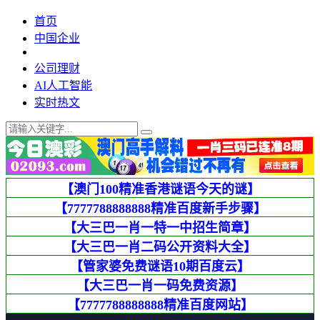
首页
中国企业
公司理财
AI人工智能
实时热文
【澳门100精准香港谜语今天的谜】
【7777788888888精准百度新手步骤】
【大三巴一肖一特一中招生简章】
【大三巴一肖二码公开资料大全】
【管家婆免费谜语10期百度云】
【大三巴一肖一码免费资源】
【7777788888888精准百度网站】