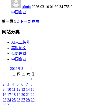
admin
2026-03-10 01:30:34
755
0
中国企业
第一页
1
2
下一页
尾页
网站分类
AI人工智能
实时热文
公司理财
中国企业
«
2026年3月
»
一
二
三
四
五
六
日
1
2
3
4
5
6
7
8
9
10
11
12
13
14
15
16
17
18
19
20
21
22
23
24
25
26
27
28
29
30
31