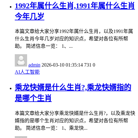
1992年属什么生肖,1991年属什么生肖
今年几岁
本篇文章给大家分享1992年属什么生肖，以及1991年属
什么生肖今年几岁对应的知识点，希望对各位有所帮
助。 简述信息一览： 1、...
admin
2026-03-10 01:35:14
731
0
AI人工智能
乘龙快婿是什么生肖?,乘龙快婿指的
是哪个生肖
本篇文章给大家分享乘龙快婿是什么生肖?，以及乘龙快
婿指的是哪个生肖对应的知识点，希望对各位有所帮
助。 简述信息一览： 1、乘龙快...