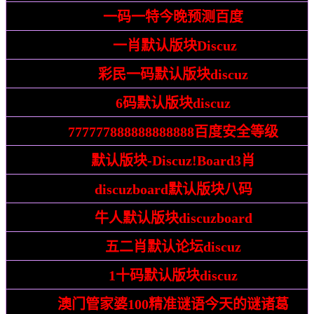
解谜:
一码一特今晚预测百度
指南 :
一肖默认版块Discuz
技巧:
彩民一码默认版块discuz
文化:
6码默认版块discuz
解析:
777777888888888888百度安全等级
精通:
默认版块-Discuz!Board3肖
拆解:
discuzboard默认版块八码
步骤:
牛人默认版块discuzboard
趣味:
五二肖默认论坛discuz
竞赛:
1十码默认版块discuz
识破:
澳门管家婆100精准谜语今天的谜诸葛