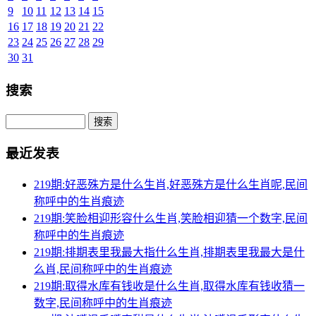
9
10
11
12
13
14
15
16
17
18
19
20
21
22
23
24
25
26
27
28
29
30
31
搜索
Search
最近发表
219期:好恶殊方是什么生肖,好恶殊方是什么生肖呢,民间
称呼中的生肖痕迹
219期:笑脸相迎形容什么生肖,笑脸相迎猜一个数字,民间
称呼中的生肖痕迹
219期:排期表里我最大指什么生肖,排期表里我最大是什
么肖,民间称呼中的生肖痕迹
219期:取得水库有钱收是什么生肖,取得水库有钱收猜一
数字,民间称呼中的生肖痕迹