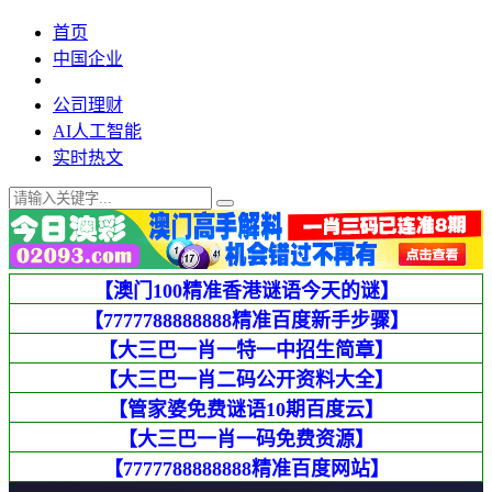
首页
中国企业
公司理财
AI人工智能
实时热文
【澳门100精准香港谜语今天的谜】
【7777788888888精准百度新手步骤】
【大三巴一肖一特一中招生简章】
【大三巴一肖二码公开资料大全】
【管家婆免费谜语10期百度云】
【大三巴一肖一码免费资源】
【7777788888888精准百度网站】