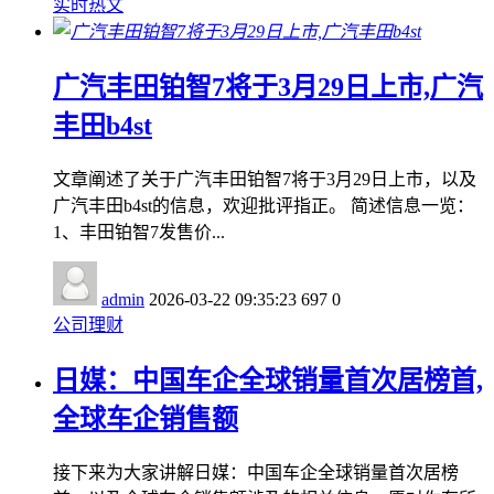
实时热文
广汽丰田铂智7将于3月29日上市,广汽
丰田b4st
文章阐述了关于广汽丰田铂智7将于3月29日上市，以及
广汽丰田b4st的信息，欢迎批评指正。 简述信息一览：
1、丰田铂智7发售价...
admin
2026-03-22 09:35:23
697
0
公司理财
日媒：中国车企全球销量首次居榜首,
全球车企销售额
接下来为大家讲解日媒：中国车企全球销量首次居榜