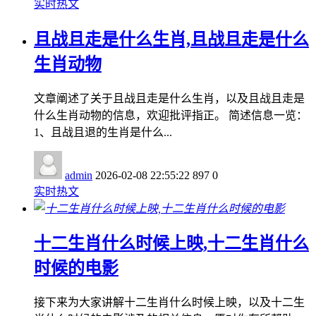
实时热文
且战且走是什么生肖,且战且走是什么
生肖动物
文章阐述了关于且战且走是什么生肖，以及且战且走是
什么生肖动物的信息，欢迎批评指正。 简述信息一览：
1、且战且退的生肖是什么...
admin
2026-02-08 22:55:22
897
0
实时热文
十二生肖什么时候上映,十二生肖什么
时候的电影
接下来为大家讲解十二生肖什么时候上映，以及十二生