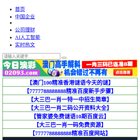
首页
中国企业
公司理财
AI人工智能
实时热文
【澳门100精准香港谜语今天的谜】
【7777788888888精准百度新手步骤】
【大三巴一肖一特一中招生简章】
【大三巴一肖二码公开资料大全】
【管家婆免费谜语10期百度云】
【大三巴一肖一码免费资源】
【7777788888888精准百度网站】