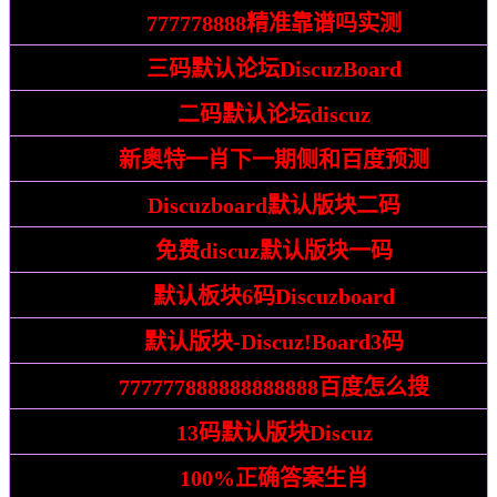
质问:
777778888精准靠谱吗实测
揭发:
三码默认论坛DiscuzBoard
暴露:
二码默认论坛discuz
检举:
新奥特一肖下一期侧和百度预测
披露:
Discuzboard默认版块二码
戳穿:
免费discuz默认版块一码
预防:
默认板块6码Discuzboard
整合:
默认版块-Discuz!Board3码
警惕:
777777888888888888百度怎么搜
战略:
13码默认版块Discuz
解答:
100%正确答案生肖