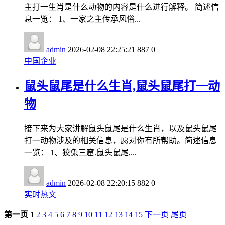
主打一生肖是什么动物的内容是什么进行解释。 简述信
息一览： 1、一家之主传承风俗...
admin
2026-02-08 22:25:21
887
0
中国企业
鼠头鼠尾是什么生肖,鼠头鼠尾打一动
物
接下来为大家讲解鼠头鼠尾是什么生肖，以及鼠头鼠尾
打一动物涉及的相关信息，愿对你有所帮助。简述信息
一览： 1、狡兔三窟.鼠头鼠尾,...
admin
2026-02-08 22:20:15
882
0
实时热文
第一页
1
2
3
4
5
6
7
8
9
10
11
12
13
14
15
下一页
尾页