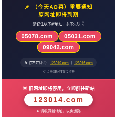
📌 （今天AO菜）重要通知
原网址即将到期
请记住以下新地址，永不失联 👇
05078.com
05031.com
09042.com
🔄 打不开试试：
123019.com
｜
123016.com
💡 点击网址可直接打开
🚨 旧网址即将停用，立即前往新站
123014.com
⬅️ 请收藏新地址，以免迷路