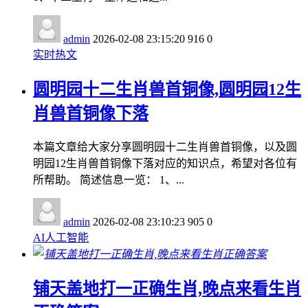
admin
2026-02-08 23:15:20
916
0
实时热文
圆明园十二生肖兽首铜像,圆明园12生
肖兽首铜像下落
本篇文章给大家分享圆明园十二生肖兽首铜像，以及圆
明园12生肖兽首铜像下落对应的知识点，希望对各位有
所帮助。 简述信息一览： 1、...
admin
2026-02-08 23:10:23
905
0
AI人工智能
铺天盖地打一正确生肖,晚点来看生肖