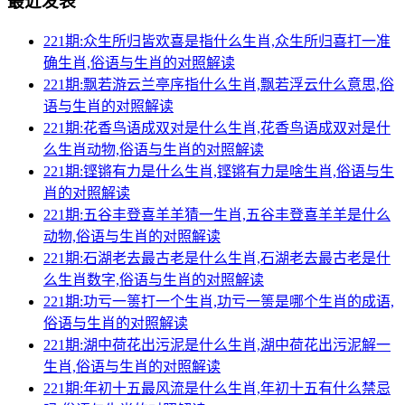
最近发表
221期:众生所归皆欢喜是指什么生肖,众生所归喜打一准
确生肖,俗语与生肖的对照解读
221期:飘若游云兰亭序指什么生肖,飘若浮云什么意思,俗
语与生肖的对照解读
221期:花香鸟语成双对是什么生肖,花香鸟语成双对是什
么生肖动物,俗语与生肖的对照解读
221期:铿锵有力是什么生肖,铿锵有力是啥生肖,俗语与生
肖的对照解读
221期:五谷丰登喜羊羊猜一生肖,五谷丰登喜羊羊是什么
动物,俗语与生肖的对照解读
221期:石湖老去最古老是什么生肖,石湖老去最古老是什
么生肖数字,俗语与生肖的对照解读
221期:功亏一篑打一个生肖,功亏一篑是哪个生肖的成语,
俗语与生肖的对照解读
221期:湖中荷花出污泥是什么生肖,湖中荷花出污泥解一
生肖,俗语与生肖的对照解读
221期:年初十五最风流是什么生肖,年初十五有什么禁忌