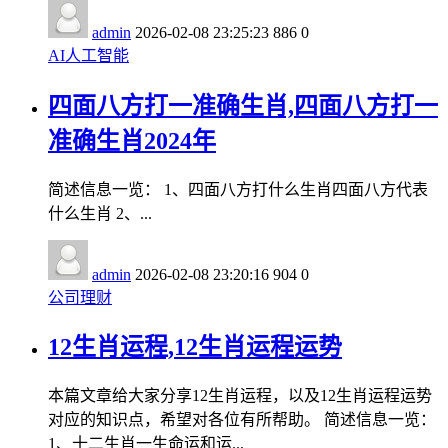
admin
2026-02-08 23:25:23
886
0
AI人工智能
四面八方打一准确生肖,四面八方打一
准确生肖2024年
简述信息一览： 1、四面八方打什么生肖四面八方代表
什么生肖 2、...
admin
2026-02-08 23:20:16
904
0
公司理财
12生肖运程,12生肖运程运势
本篇文章给大家分享12生肖运程，以及12生肖运程运势
对应的知识点，希望对各位有所帮助。 简述信息一览：
1、十二生肖一生命运和运...