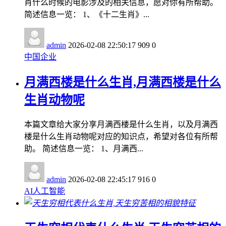
肖什么时候的电影涉及的相关信息，愿对你有所帮助。
简述信息一览： 1、《十二生肖》...
admin
2026-02-08 22:50:17
909
0
中国企业
月满西楼是什么生肖,月满西楼是什么
生肖动物呢
本篇文章给大家分享月满西楼是什么生肖，以及月满西
楼是什么生肖动物呢对应的知识点，希望对各位有所帮
助。 简述信息一览： 1、月满西...
admin
2026-02-08 22:45:17
916
0
AI人工智能