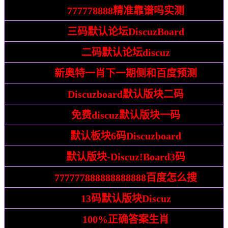
质问:
777778888精准靠谱吗实测
揭发:
三码默认论坛DiscuzBoard
暴露:
二码默认论坛discuz
检举:
新奥特一肖下一期侧和百度预测
披露:
Discuzboard默认版块二码
戳穿:
免费discuz默认版块一码
预防:
默认板块6码Discuzboard
整合:
默认版块-Discuz!Board3码
警惕:
777777888888888888百度怎么搜
战略:
13码默认版块Discuz
解答:
100%正确答案生肖