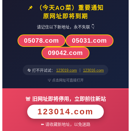
📌 （今天AO菜）重要通知
原网址即将到期
请记住以下新地址，永不失联 👇
05078.com
05031.com
09042.com
🔄 打不开试试：
123019.com
｜
123016.com
💡 点击网址可直接打开
🚨 旧网址即将停用，立即前往新站
123014.com
⬅️ 请收藏新地址，以免迷路