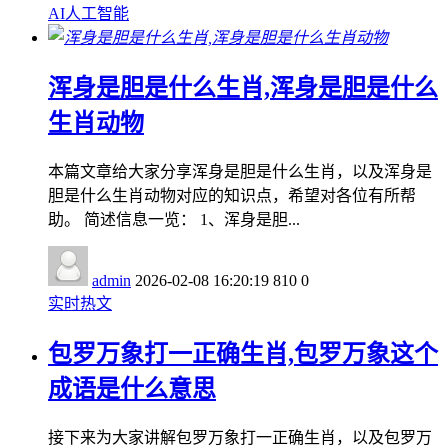
AI人工智能
浑身是胆是什么生肖,浑身是胆是什么
生肖动物
本篇文章给大家分享浑身是胆是什么生肖，以及浑身是
胆是什么生肖动物对应的知识点，希望对各位有所帮
助。 简述信息一览： 1、浑身是胆...
admin
2026-02-08 16:20:19
810
0
实时热文
包罗万象打一正确生肖,包罗万象这个
成语是什么意思
接下来为大家讲解包罗万象打一正确生肖，以及包罗万