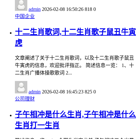
admin
2026-02-08 16:50:26
818
0
中国企业
十二生肖歌词,十二生肖歌子鼠丑牛寅
虎
文章阐述了关于十二生肖歌词，以及十二生肖歌子鼠丑
牛寅虎的信息，欢迎批评指正。 简述信息一览： 1、十
二生肖广播体操歌歌词 2...
admin
2026-02-08 16:45:23
825
0
公司理财
子午相冲是什么生肖,子午相冲是什么
生肖打一生肖