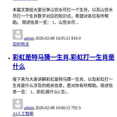
本篇文章给大家分享山穷水尽打一个生肖，以及山穷水
尽打一个生肖数字对应的知识点，希望对各位有所帮
助。 简述信息一览： 1、山穷水尽...
admin
2026-02-08 16:05:21
816
0
实时热文
彩虹是特马猜一生肖,彩虹打一生肖是
什么
接下来为大家讲解彩虹是特马猜一生肖，以及彩虹打一
生肖是什么涉及的相关信息，愿对你有所帮助。简述信
息一览： 1、彩虹|是什么L生|...
admin
2026-02-08 16:00:15
792
0
AI人工智能