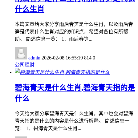
什么生肖
本篇文章给大家分享雨后春笋是什么生肖，以及雨后春
笋是代表什么生肖对应的知识点，希望对各位有所帮
助。 简述信息一览： 1、雨后春笋...
admin
2026-02-08 16:55:19
814
0
公司理财
碧海青天是什么生肖,碧海青天指的是
什么
今天给大家分享碧海青天是什么生肖，其中也会对碧海
青天指的是什么的内容是什么进行解释。 简述信息一
览： 1、碧海青天是什么生肖...