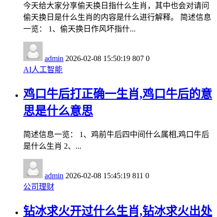
今天给大家分享偷天换日指什么生肖，其中也会对请问
偷天换日是什么生肖的内容是什么进行解释。 简述信息
一览： 1、偷天换日作风坏指什...
admin
2026-02-08 15:50:19
807
0
AI人工智能
鸡口牛后打正确一生肖,鸡口牛后的意
思是什么意思
简述信息一览： 1、鸡前牛后四中间什么属相,鸡口牛后
是什么生肖 2、...
admin
2026-02-08 15:45:19
811
0
公司理财
钻冰求火开过什么生肖,钻冰求火出处