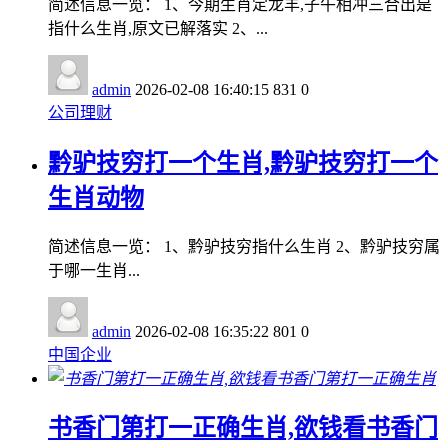
简述信息一览： 1、今期生肖定龙羊,子午相冲三合出是
指什么生肖,原文已解落实 2、...
admin
2026-02-08 16:40:15
831
0
公司理财
黔驴技穷打一个生肖,黔驴技穷打一个
生肖动物
简述信息一览： 1、黔驴技穷指什么生肖 2、黔驴技穷属
于哪一生肖...
admin
2026-02-08 16:35:22
801
0
中国企业
书香门第打一正确生肖,欲钱看书香门