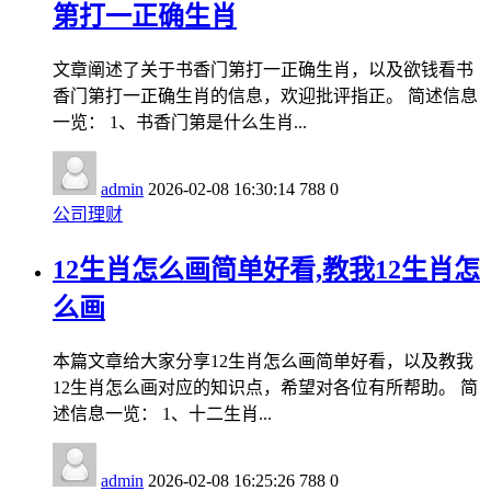
第打一正确生肖
文章阐述了关于书香门第打一正确生肖，以及欲钱看书
香门第打一正确生肖的信息，欢迎批评指正。 简述信息
一览： 1、书香门第是什么生肖...
admin
2026-02-08 16:30:14
788
0
公司理财
12生肖怎么画简单好看,教我12生肖怎
么画
本篇文章给大家分享12生肖怎么画简单好看，以及教我
12生肖怎么画对应的知识点，希望对各位有所帮助。 简
述信息一览： 1、十二生肖...
admin
2026-02-08 16:25:26
788
0