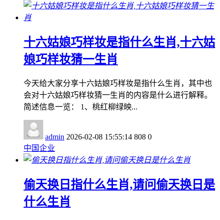
十六姑娘巧样妆是指什么生肖,十六姑
娘巧样妆猜一生肖
今天给大家分享十六姑娘巧样妆是指什么生肖，其中也
会对十六姑娘巧样妆猜一生肖的内容是什么进行解释。
简述信息一览： 1、桃红柳绿映...
admin
2026-02-08 15:55:14
808
0
中国企业
偷天换日指什么生肖,请问偷天换日是
什么生肖