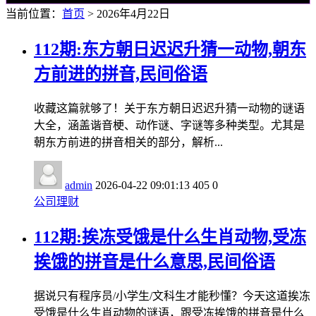
当前位置：
首页
> 2026年4月22日
112期:东方朝日迟迟升猜一动物,朝东
方前进的拼音,民间俗语
收藏这篇就够了！关于东方朝日迟迟升猜一动物的谜语
大全，涵盖谐音梗、动作谜、字谜等多种类型。尤其是
朝东方前进的拼音相关的部分，解析...
admin
2026-04-22 09:01:13
405
0
公司理财
112期:挨冻受饿是什么生肖动物,受冻
挨饿的拼音是什么意思,民间俗语
据说只有程序员/小学生/文科生才能秒懂？今天这道挨冻
受饿是什么生肖动物的谜语，跟受冻挨饿的拼音是什么