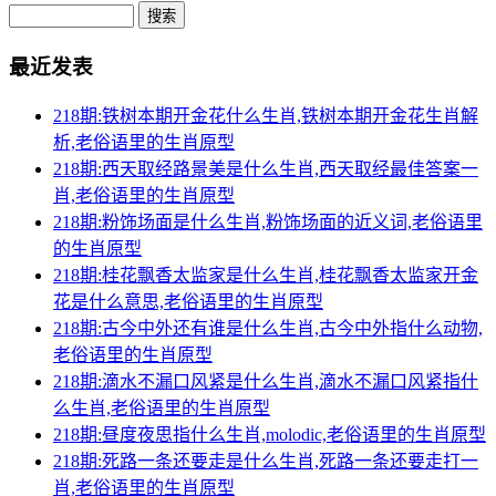
Search
最近发表
218期:铁树本期开金花什么生肖,铁树本期开金花生肖解
析,老俗语里的生肖原型
218期:西天取经路景美是什么生肖,西天取经最佳答案一
肖,老俗语里的生肖原型
218期:粉饰场面是什么生肖,粉饰场面的近义词,老俗语里
的生肖原型
218期:桂花飘香太监家是什么生肖,桂花飘香太监家开金
花是什么意思,老俗语里的生肖原型
218期:古今中外还有谁是什么生肖,古今中外指什么动物,
老俗语里的生肖原型
218期:滴水不漏口风紧是什么生肖,滴水不漏口风紧指什
么生肖,老俗语里的生肖原型
218期:昼度夜思指什么生肖,molodic,老俗语里的生肖原型
218期:死路一条还要走是什么生肖,死路一条还要走打一
肖,老俗语里的生肖原型