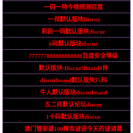
解谜:
一码一特今晚预测百度
指南 :
一肖默认版块Discuz
技巧:
彩民一码默认版块discuz
文化:
6码默认版块discuz
解析:
777777888888888888百度安全等级
精通:
默认版块-Discuz!Board3肖
拆解:
discuzboard默认版块八码
步骤:
牛人默认版块discuzboard
趣味:
五二肖默认论坛discuz
竞赛:
1十码默认版块discuz
识破:
澳门管家婆100精准谜语今天的谜诸葛