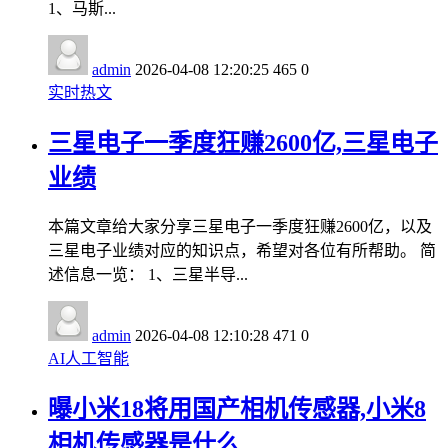
1、马斯...
admin
2026-04-08 12:20:25
465
0
实时热文
三星电子一季度狂赚2600亿,三星电子
业绩
本篇文章给大家分享三星电子一季度狂赚2600亿，以及
三星电子业绩对应的知识点，希望对各位有所帮助。 简
述信息一览： 1、三星半导...
admin
2026-04-08 12:10:28
471
0
AI人工智能
曝小米18将用国产相机传感器,小米8
相机传感器是什么