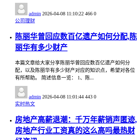
admin
2026-04-08 11:10:22
466
0
公司理财
陈丽华曾回应数百亿遗产如何分配,陈
丽华有多少财产
本篇文章给大家分享陈丽华曾回应数百亿遗产如何分
配，以及陈丽华有多少财产对应的知识点，希望对各位
有所帮助。 简述信息一览： 1、陈...
admin
2026-04-08 11:01:44
443
0
实时热文
房地产高薪退潮：千万年薪销声匿迹,
房地产行业工资真的这么高吗最热财