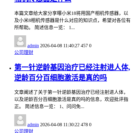
本篇文章给大家分享曝小米18将用国产相机传感器，以
及小米8相机传感器是什么对应的知识点，希望对各位有
所帮助。 简述信息一览： 1...
admin
2026-04-08 11:40:27
457
0
公司理财
第一针逆龄基因治疗已经注射进人体,
逆龄百分百细胞激活是真的吗
文章阐述了关于第一针逆龄基因治疗已经注射进人体，
以及逆龄百分百细胞激活是真的吗的信息，欢迎批评指
正。 简述信息一览： 1、问问免...
admin
2026-04-08 11:30:22
478
0
公司理财