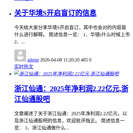
关于华境S开启盲订的信息
今天给大家分享华境S开启盲订，其中也会对的内容是
什么进行解释。 简述信息一览： 1、华镜s什么时候上市
2、...
admin
2026-04-08 11:20:20
485
0
实时热文
浙江仙通：2025年净利润2.22亿元,浙
江仙通股吧
文章阐述了关于浙江仙通：2025年净利润2.22亿元，以
及浙江仙通股吧的信息，欢迎批评指正。 简述信息一
览： 1、浙江仙通做什么...