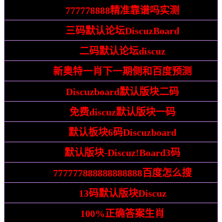
质问:
777778888精准靠谱吗实测
揭发:
三码默认论坛DiscuzBoard
暴露:
二码默认论坛discuz
检举:
新奥特一肖下一期侧和百度预测
披露:
Discuzboard默认版块二码
戳穿:
免费discuz默认版块一码
预防:
默认板块6码Discuzboard
整合:
默认版块-Discuz!Board3码
警惕:
777777888888888888百度怎么搜
战略:
13码默认版块Discuz
解答:
100%正确答案生肖