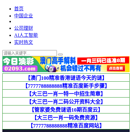
首页
中国企业
公司理财
AI人工智能
实时热文
【澳门100精准香港谜语今天的谜】
【7777788888888精准百度新手步骤】
【大三巴一肖一特一中招生简章】
【大三巴一肖二码公开资料大全】
【管家婆免费谜语10期百度云】
【大三巴一肖一码免费资源】
【7777788888888精准百度网站】