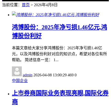
当前位置：
首页
> 2026年4月8日
鸿博股份：2025年净亏损1.46亿元,鸿
博股份利好
本篇文章给大家分享鸿博股份：2025年净亏损1.46亿
元，以及鸿博股份利好对应的知识点，希望对各位有所
帮助。 简述信息一览： 1...
admin
2026-04-08 13:00:29
469
0
中国企业
上市券商国际业务表现亮眼,国际化券
商