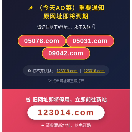
📌 （今天AO菜）重要通知
原网址即将到期
请记住以下新地址，永不失联 👇
05078.com
05031.com
09042.com
🔄 打不开试试：
123019.com
｜
123016.com
💡 点击网址可直接打开
🚨 旧网址即将停用，立即前往新站
123014.com
⬅️ 请收藏新地址，以免迷路