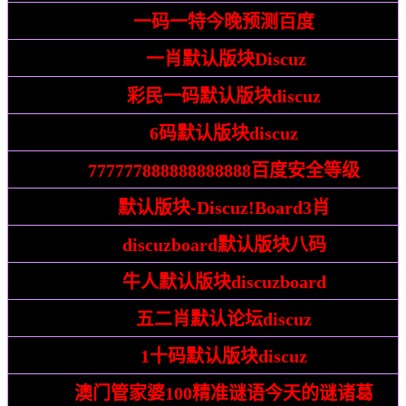
解谜:
一码一特今晚预测百度
指南 :
一肖默认版块Discuz
技巧:
彩民一码默认版块discuz
文化:
6码默认版块discuz
解析:
777777888888888888百度安全等级
精通:
默认版块-Discuz!Board3肖
拆解:
discuzboard默认版块八码
步骤:
牛人默认版块discuzboard
趣味:
五二肖默认论坛discuz
竞赛:
1十码默认版块discuz
识破:
澳门管家婆100精准谜语今天的谜诸葛