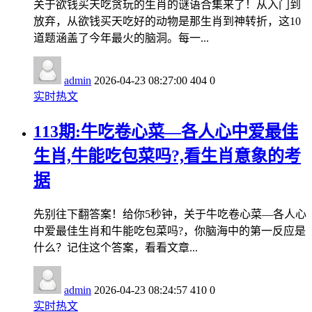
关于欲钱买天吃贪玩的生肖的谜语合集来了！从入门到
放弃，从欲钱买天吃好的动物是那生肖到神转折，这10
道题涵盖了今年最火的脑洞。每一...
admin
2026-04-23 08:27:00
404
0
实时热文
113期:牛吃卷心菜—各人心中爱最佳
生肖,牛能吃包菜吗?,看生肖意象的考
据
先别往下翻答案！给你5秒钟，关于牛吃卷心菜—各人心
中爱最佳生肖和牛能吃包菜吗?，你脑海中的第一反应是
什么？记住这个答案，看看文章...
admin
2026-04-23 08:24:57
410
0
实时热文