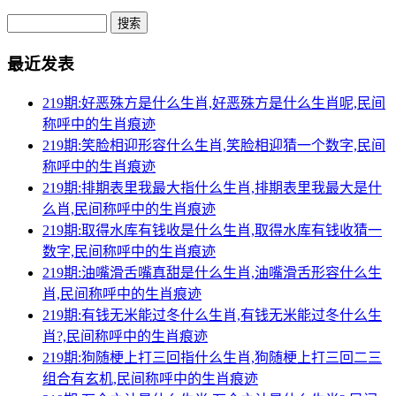
Search
最近发表
219期:好恶殊方是什么生肖,好恶殊方是什么生肖呢,民间
称呼中的生肖痕迹
219期:笑脸相迎形容什么生肖,笑脸相迎猜一个数字,民间
称呼中的生肖痕迹
219期:排期表里我最大指什么生肖,排期表里我最大是什
么肖,民间称呼中的生肖痕迹
219期:取得水库有钱收是什么生肖,取得水库有钱收猜一
数字,民间称呼中的生肖痕迹
219期:油嘴滑舌嘴真甜是什么生肖,油嘴滑舌形容什么生
肖,民间称呼中的生肖痕迹
219期:有钱无米能过冬什么生肖,有钱无米能过冬什么生
肖?,民间称呼中的生肖痕迹
219期:狗随梗上打三回指什么生肖,狗随梗上打三回二三
组合有玄机,民间称呼中的生肖痕迹